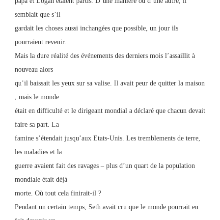
papa et Logan étaient partis. D’une manière ou d’une autre, il
semblait que s’il
gardait les choses aussi inchangées que possible, un jour ils
pourraient revenir.
Mais la dure réalité des événements des derniers mois l’assaillit à
nouveau alors
qu’il baissait les yeux sur sa valise. Il avait peur de quitter la maison
; mais le monde
était en difficulté et le dirigeant mondial a déclaré que chacun devait
faire sa part. La
famine s’étendait jusqu’aux Etats-Unis. Les tremblements de terre,
les maladies et la
guerre avaient fait des ravages – plus d’un quart de la population
mondiale était déjà
morte. Où tout cela finirait-il ?
Pendant un certain temps, Seth avait cru que le monde pourrait en