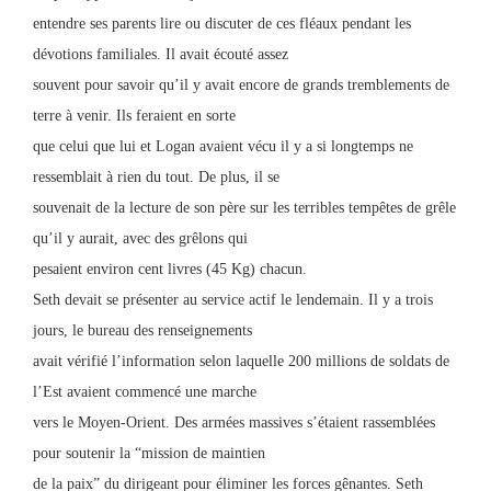
entendre ses parents lire ou discuter de ces fléaux pendant les
dévotions familiales. Il avait écouté assez
souvent pour savoir qu’il y avait encore de grands tremblements de
terre à venir. Ils feraient en sorte
que celui que lui et Logan avaient vécu il y a si longtemps ne
ressemblait à rien du tout. De plus, il se
souvenait de la lecture de son père sur les terribles tempêtes de grêle
qu’il y aurait, avec des grêlons qui
pesaient environ cent livres (45 Kg) chacun.
Seth devait se présenter au service actif le lendemain. Il y a trois
jours, le bureau des renseignements
avait vérifié l’information selon laquelle 200 millions de soldats de
l’Est avaient commencé une marche
vers le Moyen-Orient. Des armées massives s’étaient rassemblées
pour soutenir la “mission de maintien
de la paix” du dirigeant pour éliminer les forces gênantes. Seth