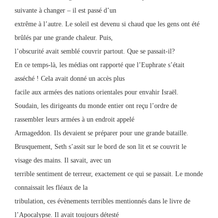
suivante à changer – il est passé d’un
extrême à l’autre. Le soleil est devenu si chaud que les gens ont été
brûlés par une grande chaleur. Puis,
l’obscurité avait semblé couvrir partout. Que se passait-il?
En ce temps-là, les médias ont rapporté que l’Euphrate s’était
asséché ! Cela avait donné un accès plus
facile aux armées des nations orientales pour envahir Israël.
Soudain, les dirigeants du monde entier ont reçu l’ordre de
rassembler leurs armées à un endroit appelé
Armageddon. Ils devaient se préparer pour une grande bataille.
Brusquement, Seth s’assit sur le bord de son lit et se couvrit le
visage des mains. Il savait, avec un
terrible sentiment de terreur, exactement ce qui se passait. Le monde
connaissait les fléaux de la
tribulation, ces évènements terribles mentionnés dans le livre de
l’Apocalypse. Il avait toujours détesté