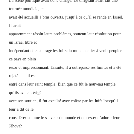
La scène politique avait donc changé. Le dirigeant avait fait une
tournée mondiale, et
avait été accueilli à bras ouverts, jusqu’à ce qu’il se rende en Israël.
Il avait
apparemment résolu leurs problèmes, soutenu leur résolution pour
un Israël libre et
indépendant et encouragé les Juifs du monde entier à venir peupler
ce pays en plein
essor et impressionnant. Ensuite, il a outrepassé ses limites et a été
rejeté ! — il est
entré dans leur saint temple. Bien que ce fût le nouveau temple
qu’ils avaient érigé
avec son soutien, il fut expulsé avec colère par les Juifs lorsqu’il
leur a dit de le
considérer comme le sauveur du monde et de cesser d’adorer leur
Jéhovah.