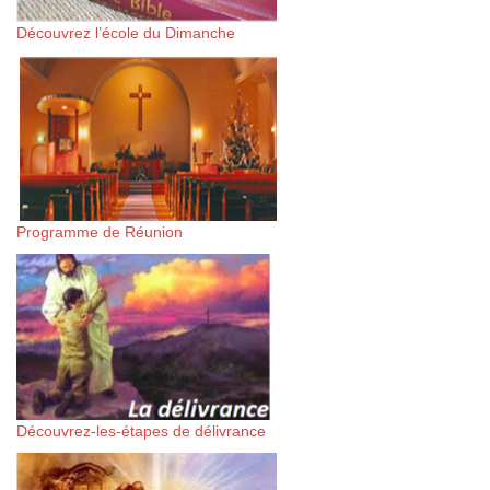
Découvrez l’école du Dimanche
Programme de Réunion
Découvrez-les-étapes de délivrance