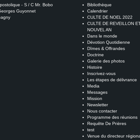
postolique - S / C Mr. Bobo
Bibliothèque
 Georges Guyonnet
Calendrier
Gagny
CULTE DE NOEL 2022
CULTE DE REVEILLON E
NOUVEL AN
Dans le monde
Dévotion Quotidienne
Dîmes & Offrandes
Doctrine
Galerie des photos
Histoire
Inscrivez-vous
Les étapes de délivrance
Media
Messages
Mission
Newsletter
Nous contacter
Programme des réunions
Requête De Prières
test
Venue du directeur régiona