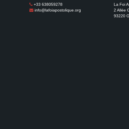
+33 638059278
La Foi A
info@lafoiapostolique.org
2 Allée
93220 