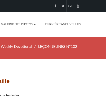
GALERIE DES PHOTOS
DERNIÈRES-NOUVELLES
Weekly Devotional
LEÇON JEUNES N°102
ille
 de toutes les