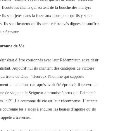
. Ecoute les chants qui sortent de la bouche des martyrs
ils sont jetés dans la fosse aux lions pour qu’ils y soient
. Ils sont heureux qu’ils aient été trouvés dignes de souffrir
eur Sauveur.
uronne de Vie
ésir était d’être couronnés avec leur Rédempteur, et ce désir
atisfait. Aujourd’hui ils chantent des cantiques de victoire
 du trône de Dieu. “Heureux l’homme qui supporte
ent la tentation; car, après avoir été éprouvé, il recevra la
ne de vie, que le Seigneur a promise à ceux qui l’aiment”
es 1:12). La couronne de vie est leur récompense. L’attente
te couronne les a aidés à endurer les heures d’agonie qu’ils
 appelé à traverser.