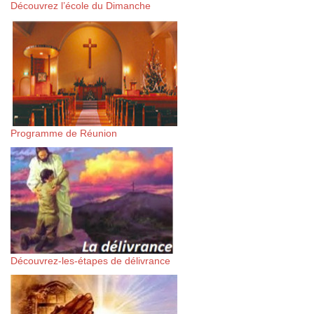
Découvrez l’école du Dimanche
Programme de Réunion
Découvrez-les-étapes de délivrance