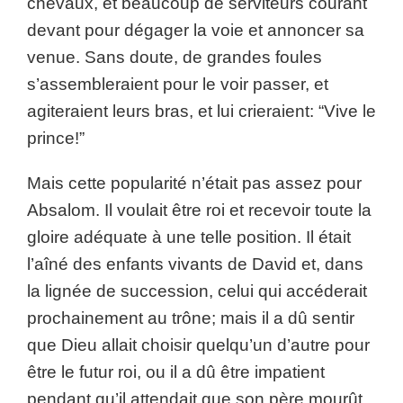
chevaux, et beaucoup de serviteurs courant
devant pour dégager la voie et annoncer sa
venue. Sans doute, de grandes foules
s’assembleraient pour le voir passer, et
agiteraient leurs bras, et lui crieraient: “Vive le
prince!”
Mais cette popularité n’était pas assez pour
Absalom. Il voulait être roi et recevoir toute la
gloire adéquate à une telle position. Il était
l’aîné des enfants vivants de David et, dans
la lignée de succession, celui qui accéderait
prochainement au trône; mais il a dû sentir
que Dieu allait choisir quelqu’un d’autre pour
être le futur roi, ou il a dû être impatient
pendant qu’il attendait que son père mourût.