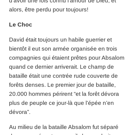
d’avoir une fois connu l’amour de Dieu, et
alors, être perdu pour toujours!
Le Choc
David était toujours un habile guerrier et
bientôt il eut son armée organisée en trois
compagnies qui étaient prêtes pour Absalom
quand ce dernier arriverait. Le champ de
bataille était une contrée rude couverte de
forêts denses. Le premier jour de bataille,
20.000 hommes périrent “et la forêt dévora
plus de peuple ce jour-là que l’épée n’en
dévora”.
Au milieu de la bataille Absalom fut séparé