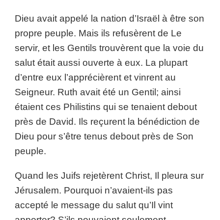
Dieu avait appelé la nation d’Israël à être son
propre peuple. Mais ils refusèrent de Le
servir, et les Gentils trouvèrent que la voie du
salut était aussi ouverte à eux. La plupart
d’entre eux l’apprécièrent et vinrent au
Seigneur. Ruth avait été un Gentil; ainsi
étaient ces Philistins qui se tenaient debout
près de David. Ils reçurent la bénédiction de
Dieu pour s’être tenus debout près de Son
peuple.
Quand les Juifs rejetèrent Christ, Il pleura sur
Jérusalem. Pourquoi n’avaient-ils pas
accepté le message du salut qu’Il vint
apporter? S’ils pouvaient seulement