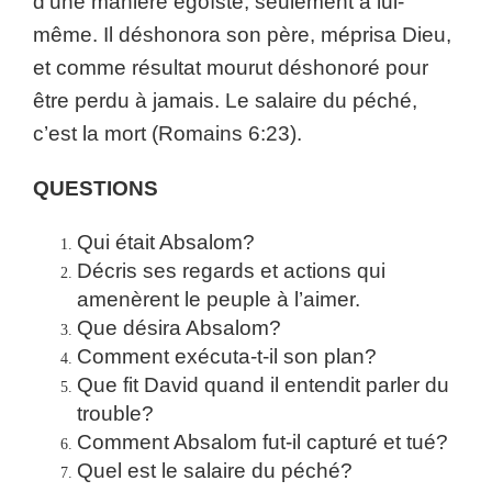
d’une manière égoïste, seulement à lui-
même. Il déshonora son père, méprisa Dieu,
et comme résultat mourut déshonoré pour
être perdu à jamais. Le salaire du péché,
c’est la mort (Romains 6:23).
QUESTIONS
Qui était Absalom?
Décris ses regards et actions qui
amenèrent le peuple à l’aimer.
Que désira Absalom?
Comment exécuta-t-il son plan?
Que fit David quand il entendit parler du
trouble?
Comment Absalom fut-il capturé et tué?
Quel est le salaire du péché?