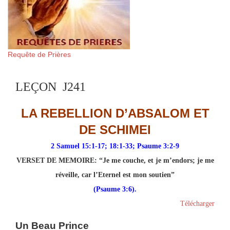
Requête de Prières
LEÇON J241
LA REBELLION D’ABSALOM ET
DE SCHIMEI
2 Samuel 15:1-17; 18:1-33; Psaume 3:2-9
VERSET DE MEMOIRE
: “Je me couche, et je m’endors; je me
réveille, car l’Eternel est mon soutien”
(Psaume 3:6).
Télécharger
Un Beau Prince