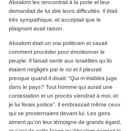
Absalom les rencontrait à la porte et leur
demandait de lui dire leurs difficultés. Il était
très sympathique, et acceptait que le
plaignant avait raison.
Absalom était un vrai politicien et savait
comment procéder pour émotionner le
peuple. Il faisait sentir aux Israélites qu’ils
étaient négligés par le roi et il pleurait
presque quand il disait: “Qui m’établira juge
dans le pays? Tout homme qui aurait une
contestation et un procès viendrait à moi, et
je lui ferais justice”. Il embrassait même ceux
qui se prosternaient devant lui. Les gens
aiment qu’on leur témoigne de grands égard,
et c’est de cette façon qu’Absalom gagnait le