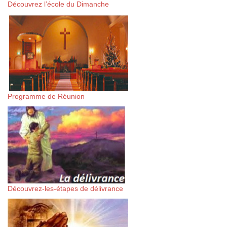
Découvrez l’école du Dimanche
Programme de Réunion
Découvrez-les-étapes de délivrance