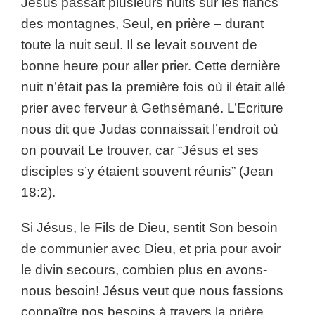
Jésus passait plusieurs nuits sur les flancs
des montagnes, Seul, en prière – durant
toute la nuit seul. Il se levait souvent de
bonne heure pour aller prier. Cette dernière
nuit n’était pas la première fois où il était allé
prier avec ferveur à Gethsémané. L’Ecriture
nous dit que Judas connaissait l’endroit où
on pouvait Le trouver, car “Jésus et ses
disciples s’y étaient souvent réunis” (Jean
18:2).
Si Jésus, le Fils de Dieu, sentit Son besoin
de communier avec Dieu, et pria pour avoir
le divin secours, combien plus en avons-
nous besoin! Jésus veut que nous fassions
connaître nos besoins à travers la prière,