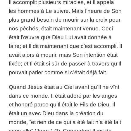
Il accomplit plusieurs miracles, et Il appela
les hommes à Le suivre. Mais l’heure de Son
plus grand besoin de mourir sur la croix pour
nos péchés, était maintenant venue. Ceci
était l’œuvre que Dieu Lui avait donnée à
faire; et Il dit maintenant que c’est accompli. Il
avait alors à mourir, mais Son intention était
fixée; et Il était si sûr de passer à travers qu’Il
pouvait parler comme si c’était déjà fait.
Quand Jésus était au Ciel avant qu’Il ne vînt
dans ce monde, Il était adoré par les anges
et honoré parce qu’Il était le Fils de Dieu. Il
était un avec Dieu dans la création du
monde, “et rien de ce qui a été fait n’a été fait
sans elle” (Jean 1:3). Cependant Il mit de