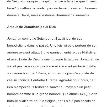
du Seigneur lorsque quelqu’un arrive à faire ce que tu veux
faire? Jonathan ne voulait pas seulement avoir son honneur
donné à David, mais il le donna librement de lui-même.
Amour de Jonathan pour Dieu
Jonathan connut le Seigneur et il avait joui de ses
bénédictions dans le passé. Une fois lui et le porteur de son
armure avaient attaqué une garnison entière des Philistins,
et avec l’aide de Dieu, avaient gagné la victoire. Jonathan ne
s’était pas fié à sa propre force et à son art militaire. Il dit à
son jeune homme: “Viens, et poussons jusqu’au poste de
ces incirconcis. Peut-être l’Eternel agira-t-il pour nous, car
rien n’empêche l’Eternel de sauver au moyen d’un petit
nombre comme d’un grand nombre” (1 Samuel 14:6). Cette
bataille allait être pour le Seigneur et il n’eut pas besoin de