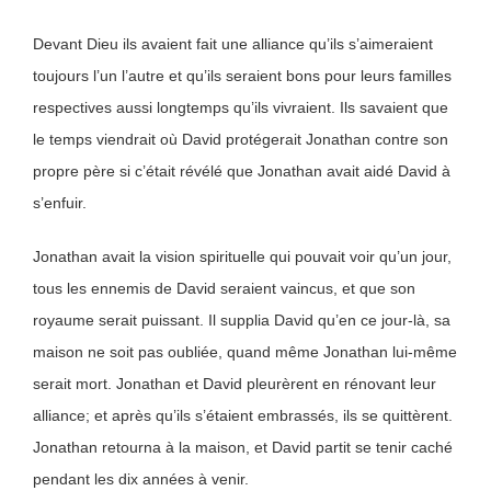
Devant Dieu ils avaient fait une alliance qu’ils s’aimeraient
toujours l’un l’autre et qu’ils seraient bons pour leurs familles
respectives aussi longtemps qu’ils vivraient. Ils savaient que
le temps viendrait où David protégerait Jonathan contre son
propre père si c’était révélé que Jonathan avait aidé David à
s’enfuir.
Jonathan avait la vision spirituelle qui pouvait voir qu’un jour,
tous les ennemis de David seraient vaincus, et que son
royaume serait puissant. Il supplia David qu’en ce jour-là, sa
maison ne soit pas oubliée, quand même Jonathan lui-même
serait mort. Jonathan et David pleurèrent en rénovant leur
alliance; et après qu’ils s’étaient embrassés, ils se quittèrent.
Jonathan retourna à la maison, et David partit se tenir caché
pendant les dix années à venir.