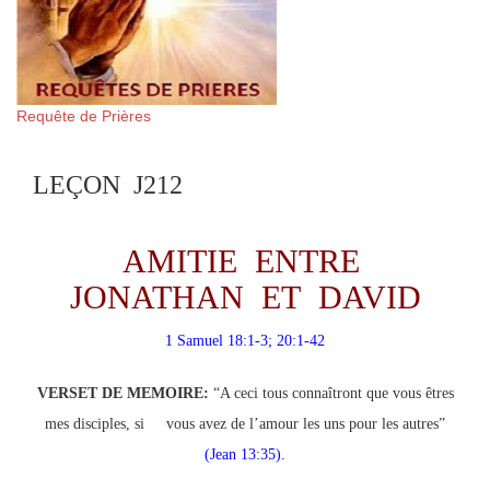
Requête de Prières
LEÇON J212
AMITIE ENTRE
JONATHAN ET DAVID
1 Samuel 18:1-3; 20:1-42
VERSET DE MEMOIRE:
“A ceci tous connaîtront que vous êtres
mes disciples, si vous avez de l’amour les uns pour les autres”
(Jean 13:35).