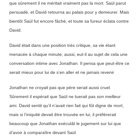
que sûrement il ne méritait vraiment pas la mort. Saül parut
persuadé, et David retourna au palais pour y demeurer. Mais
bientôt Saül fut encore fâché, et toute sa fureur éclata contre
David.
David était dans une position très critique, sa vie étant
menacée à chaque minute; aussi, eut-il au sujet de cela une
conversation intime avec Jonathan. Il pensa que peut-être ce
serait mieux pour lui de s’en aller et ne jamais revenir
Jonathan ne croyait pas que père serait aussi cruel.
Sûrement il espérait que Saül ne tuerait pas son meilleur
ami. David sentit qu’il n’avait rien fait qui fût digne de mort,
mais si l’iniquité devait être trouvée en lui, il préférerait
beaucoup que Jonathan exécutât le jugement sur lui que
d’avoir à comparaître devant Saül.