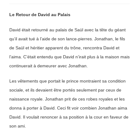
Le Retour de David au Palais
David était retourné au palais de Saül avec la tête du géant
qu’il avait tué à l’aide de son lance-pierres. Jonathan, le fils
de Saül et héritier apparent du trône, rencontra David et
l’aima. C’était entendu que David n’irait plus à la maison mais
continuerait à demeurer avec Jonathan.
Les vêtements que portait le prince montraient sa condition
sociale, et ils devaient être portés seulement par ceux de
naissance royale. Jonathan prit de ces robes royales et les
donna à porter à David. Ceci fit voir combien Jonathan aima
David. Il voulait renoncer à sa position à la cour en faveur de
son ami.