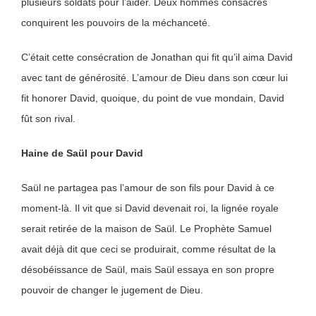
plusieurs soldats pour l’aider. Deux hommes consacrés
conquirent les pouvoirs de la méchanceté.
C’était cette consécration de Jonathan qui fit qu’il aima David
avec tant de générosité. L’amour de Dieu dans son cœur lui
fit honorer David, quoique, du point de vue mondain, David
fût son rival.
Haine de Saül pour David
Saül ne partagea pas l’amour de son fils pour David à ce
moment-là. Il vit que si David devenait roi, la lignée royale
serait retirée de la maison de Saül. Le Prophète Samuel
avait déjà dit que ceci se produirait, comme résultat de la
désobéissance de Saül, mais Saül essaya en son propre
pouvoir de changer le jugement de Dieu.