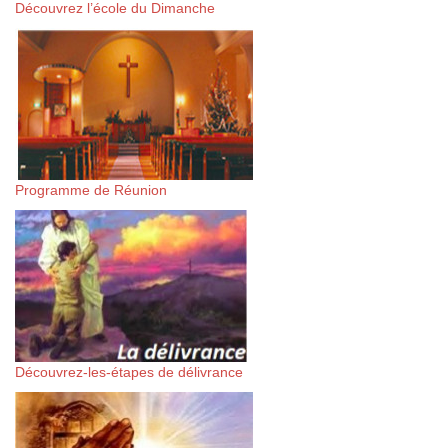
Découvrez l’école du Dimanche
Programme de Réunion
Découvrez-les-étapes de délivrance