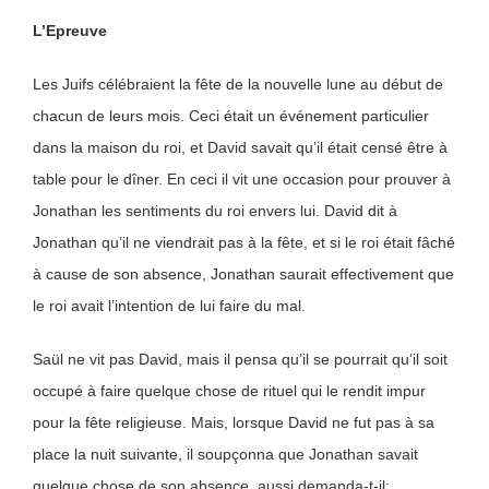
L’Epreuve
Les Juifs célébraient la fête de la nouvelle lune au début de
chacun de leurs mois. Ceci était un événement particulier
dans la maison du roi, et David savait qu’il était censé être à
table pour le dîner. En ceci il vit une occasion pour prouver à
Jonathan les sentiments du roi envers lui. David dit à
Jonathan qu’il ne viendrait pas à la fête, et si le roi était fâché
à cause de son absence, Jonathan saurait effectivement que
le roi avait l’intention de lui faire du mal.
Saül ne vit pas David, mais il pensa qu’il se pourrait qu’il soit
occupé à faire quelque chose de rituel qui le rendit impur
pour la fête religieuse. Mais, lorsque David ne fut pas à sa
place la nuit suivante, il soupçonna que Jonathan savait
quelque chose de son absence, aussi demanda-t-il: