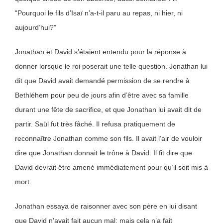
“Pourquoi le fils d’Isaï n’a-t-il paru au repas, ni hier, ni
aujourd’hui?”
Jonathan et David s’étaient entendu pour la réponse à
donner lorsque le roi poserait une telle question. Jonathan lui
dit que David avait demandé permission de se rendre à
Bethléhem pour peu de jours afin d’être avec sa famille
durant une fête de sacrifice, et que Jonathan lui avait dit de
partir. Saül fut très fâché. Il refusa pratiquement de
reconnaître Jonathan comme son fils. Il avait l’air de vouloir
dire que Jonathan donnait le trône à David. Il fit dire que
David devrait être amené immédiatement pour qu’il soit mis à
mort.
Jonathan essaya de raisonner avec son père en lui disant
que David n’avait fait aucun mal; mais cela n’a fait