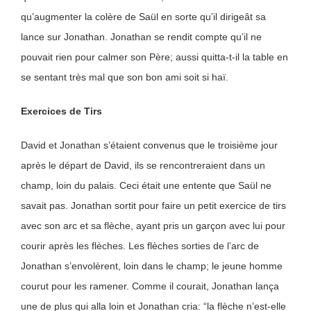
qu’augmenter la colère de Saül en sorte qu’il dirigeât sa
lance sur Jonathan. Jonathan se rendit compte qu’il ne
pouvait rien pour calmer son Père; aussi quitta-t-il la table en
se sentant très mal que son bon ami soit si haï.
Exercices de Tirs
David et Jonathan s’étaient convenus que le troisième jour
après le départ de David, ils se rencontreraient dans un
champ, loin du palais. Ceci était une entente que Saül ne
savait pas. Jonathan sortit pour faire un petit exercice de tirs
avec son arc et sa flèche, ayant pris un garçon avec lui pour
courir après les flèches. Les flèches sorties de l’arc de
Jonathan s’envolèrent, loin dans le champ; le jeune homme
courut pour les ramener. Comme il courait, Jonathan lança
une de plus qui alla loin et Jonathan cria: “la flèche n’est-elle