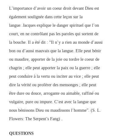
L’importance d’avoir un coeur droit devant Dieu est
également soulignée dans cette leçon sur la
langue. Jacques explique le danger spirituel que l’on
court, en ne contrôlant pas les paroles qui sortent de
la bouche. Il a été dit : “Il n’y a rien au monde d’aussi
bon ou d’aussi mauvais que la langue. Elle peut bénir
ou maudire, apporter de la joie ou tordre le coeur de
chagrin ; elle peut apporter la paix ou la guerre ; elle
peut conduire à la vertu ou inciter au vice ; elle peut
dire la vérité ou proférer des mensonges ; elle peut
être dure ou douce, arrogante ou aimable, raffiné ou
vulgaire, pure ou impure. C’est avec la langue que
nous bénissons Dieu ou maudissons l’homme”. (S. L.
Flowers: The Serpent’s Fang) .
QUESTIONS