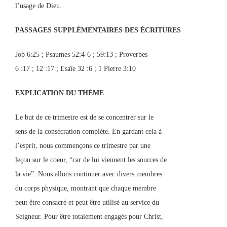
l’usage de Dieu.
PASSAGES SUPPLÉMENTAIRES DES
ÉCRITURES
Job 6:25 ; Psaumes 52:4-6 ; 59:13 ; Proverbes
6 :17 ; 12 :17 ; Esaïe 32 :6 ; 1 Pierre 3:10
EXPLICATION DU THÈME
Le but de ce trimestre est de se concentrer sur le
sens de la consécration complète. En gardant cela à
l’esprit, nous commençons ce trimestre par une
leçon sur le coeur, “car de lui viennent les sources de
la vie”. Nous allons continuer avec divers membres
du corps physique, montrant que chaque membre
peut être consacré et peut être utilisé au service du
Seigneur. Pour être totalement engagés pour Christ,