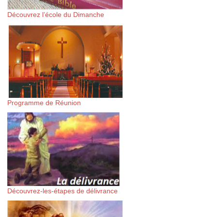
Découvrez l’école du Dimanche
Programme de Réunion
Découvrez-les-étapes de délivrance