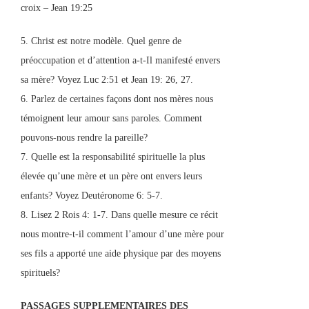
croix – Jean 19:25
5. Christ est notre modèle. Quel genre de
préoccupation et d’attention a-t-Il manifesté envers
sa mère? Voyez Luc 2:51 et Jean 19: 26, 27.
6. Parlez de certaines façons dont nos mères nous
témoignent leur amour sans paroles. Comment
pouvons-nous rendre la pareille?
7. Quelle est la responsabilité spirituelle la plus
élevée qu’une mère et un père ont envers leurs
enfants? Voyez Deutéronome 6: 5-7.
8. Lisez 2 Rois 4: 1-7. Dans quelle mesure ce récit
nous montre-t-il comment l’amour d’une mère pour
ses fils a apporté une aide physique par des moyens
spirituels?
PASSAGES SUPPLEMENTAIRES DES