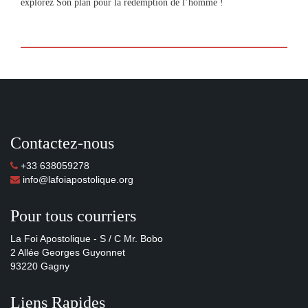
explorez Son plan pour la rédemption de l’homme !
Contactez-nous
+33 638059278
info@lafoiapostolique.org
Pour tous courriers
La Foi Apostolique - S / C Mr. Bobo
2 Allée Georges Guyonnet
93220 Gagny
Liens Rapides