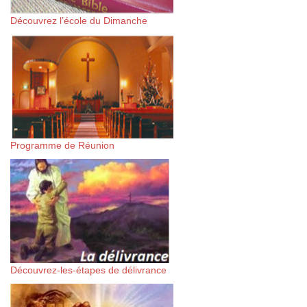
Découvrez l’école du Dimanche
Programme de Réunion
Découvrez-les-étapes de délivrance