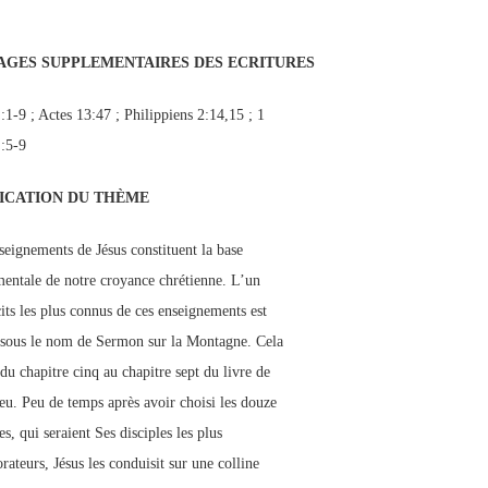
AGES SUPPLEMENTAIRES DES
ECRITURES
 :1-9 ; Actes 13:47 ; Philippiens 2:14,15 ; 1
 :5-9
ICATION DU THÈME
seignements de Jésus constituent la base
entale de notre croyance chrétienne. L’un
cits les plus connus de ces enseignements est
sous le nom de Sermon sur la Montagne. Cela
du chapitre cinq au chapitre sept du livre de
eu. Peu de temps après avoir choisi les douze
es, qui seraient Ses disciples les plus
rateurs, Jésus les conduisit sur une colline