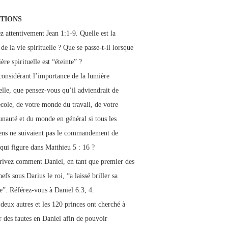
TIONS
ez attentivement Jean 1:1-9. Quelle est la
de la vie spirituelle ? Que se passe-t-il lorsque
ère spirituelle est “éteinte” ?
considérant l’importance de la lumière
uelle, que pensez-vous qu’il adviendrait de
école, de votre monde du travail, de votre
auté et du monde en général si tous les
ens ne suivaient pas le commandement de
 qui figure dans Matthieu 5 : 16 ?
rivez comment Daniel, en tant que premier des
hefs sous Darius le roi, “a laissé briller sa
e”. Référez-vous à Daniel 6:3, 4.
 deux autres et les 120 princes ont cherché à
r des fautes en Daniel afin de pouvoir