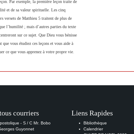
leçon. Par exemple, la première leçon traite de
ité et de sa valeur spirituelle. Les cinq
rs versets de Matthieu 5 traitent de plus de
que l’humilité ; mais d’autres parties du texte
centreront sur ce sujet. Que Dieu vous bénisse
t que vous étudiez ces leçons et vous aide à
uer ce que vous apprenez à votre propre vie.
tous courriers
Liens Rapides
postolique - S / C Mr. Bobo
Bibliothèque
 Georges Guyonnet
Calendrier