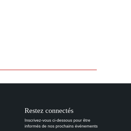
Restez connectés
Inscrivez-vous ci-dessous pour être
informés de nos prochains événements