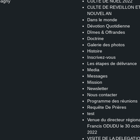
Gagny
CULTE DE NOEL 2022
CULTE DE REVEILLON E
NOUVEL AN
Dans le monde
Dévotion Quotidienne
Dîmes & Offrandes
Doctrine
Galerie des photos
Histoire
Inscrivez-vous
Les étapes de délivrance
Media
Messages
Mission
Newsletter
Nous contacter
Programme des réunions
Requête De Prières
test
Venue du directeur régiona
Francis ODUDU le 30 octo
2022
VISITE DE LA DELEGATI