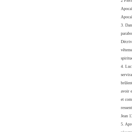
2 Pier
Apocal
Apocal
3. Dan
parabol
Décrive
vêteme
spiritu
4. Luc
servira
brûlen
avoir 
et com
ressent
Jean 1
5. Apr