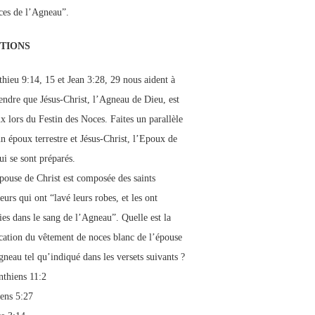
ces de l’Agneau”.
TIONS
thieu 9:14, 15 et Jean 3:28, 29 nous aident à
ndre que Jésus-Christ, l’Agneau de Dieu, est
x lors du Festin des Noces. Faites un parallèle
un époux terrestre et Jésus-Christ, l’Epoux de
ui se sont préparés.
pouse de Christ est composée des saints
urs qui ont “lavé leurs robes, et les ont
ies dans le sang de l’Agneau”. Quelle est la
ication du vêtement de noces blanc de l’épouse
gneau tel qu’indiqué dans les versets suivants ?
nthiens 11:2
ens 5:27