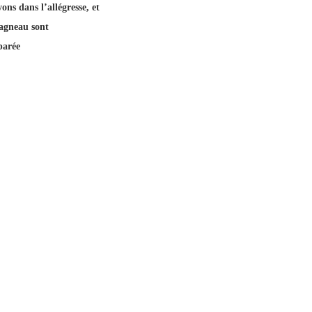
ons dans l’allégresse, et
’agneau sont
parée