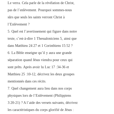
Le verra. Cela parle de la révélation de Christ,
pas de l’enlèvement. Pourquoi sommes-nous
sûrs que seuls les saints verront Christ à
l’Enlèvement ?
5. Quel est l’avertissement qui figure dans notre
texte, c’est-à-dire 1 Thessaloniciens 5, ainsi que
dans Matthieu 24:27 et 1 Corinthiens 15:52 ?
6. La Bible enseigne qu’il y aura une grande
séparation quand Jésus viendra pour ceux qui
sont prêts. Après avoir lu Luc 17 :34-36 et
Matthieu 25 :10-12, décrivez les deux groupes
mentionnés dans ces récits.
7. Quel changement aura lieu dans nos corps
physiques lors de l’Enlèvement (Philippiens
3:20-21) ? A l’aide des versets suivants, décrivez
les caractéristiques du corps glorifié de Jésus :