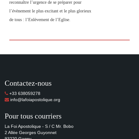
reconnaître l’urgence de se préparer pour
l’évènement le plus excitant et le plus glorieux
de tous : l’Enlèvement de l’Eglise.
Contactez-nous
+33 638059278
info@lafoiapostolique.org
Pour tous courriers
La Foi Apostolique - S / C Mr. Bobo
2 Allée Georges Guyonnet
93220 Gagny