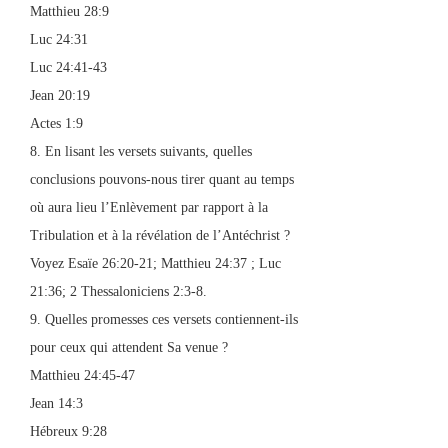
Matthieu 28:9
Luc 24:31
Luc 24:41-43
Jean 20:19
Actes 1:9
8. En lisant les versets suivants, quelles
conclusions pouvons-nous tirer quant au temps
où aura lieu l’Enlèvement par rapport à la
Tribulation et à la révélation de l’Antéchrist ?
Voyez Esaïe 26:20-21; Matthieu 24:37 ; Luc
21:36; 2 Thessaloniciens 2:3-8.
9. Quelles promesses ces versets contiennent-ils
pour ceux qui attendent Sa venue ?
Matthieu 24:45-47
Jean 14:3
Hébreux 9:28