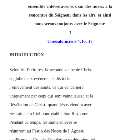
ensemble enlevés avec eux sur des nuées, à la
rencontre du Seigneur dans les airs, et ainsi
nous serons toujours avec le Seigneur.
1
Thessaloniciens 4:16, 17
INTRODUCTION
Selon les Ecritures, la seconde venue de Christ
englobe deux évènements distincts :
l’enlèvement des saints, ce qui concernera
uniquement par ceux qui sont vainqueurs ; et la
Révélation de Christ, quand Jésus viendra avec
Ses saints du Ciel pour établir Son Royaume.
Pendant ce temps, les saints enlevés se
réuniront au Festin des Noces de l’Agneau,
tandis que la Grande Tribulation se déroulera ici