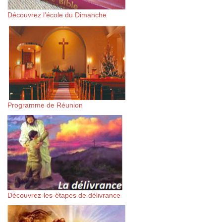
Découvrez l’école du Dimanche
Programme de Réunion
Découvrez-les-étapes de délivrance