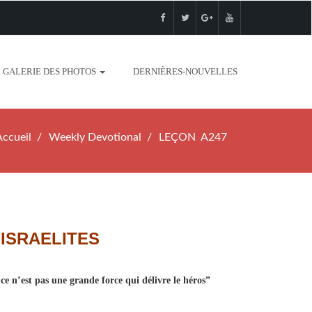
GALERIE DES PHOTOS
DERNIÈRES-NOUVELLES
Accueil
Weekly Devotional
LEÇON A247
ISRAELITES
ce n’est pas une grande force qui délivre le héros”