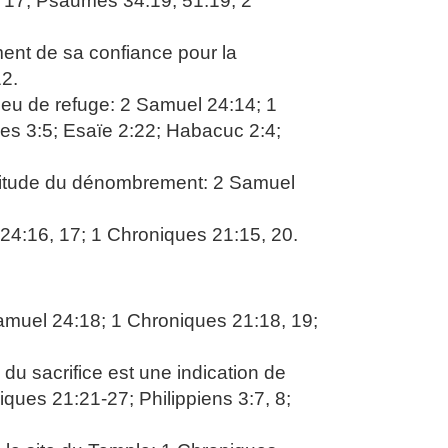
, 17; Psaumes 34:19; 51:19; 2
ent de sa confiance pour la
2.
ieu de refuge: 2 Samuel 24:14; 1
es 3:5; Esaïe 2:22; Habacuc 2:4;
ctitude du dénombrement: 2 Samuel
 24:16, 17; 1 Chroniques 21:15, 20.
Samuel 24:18; 1 Chroniques 21:18, 19;
 du sacrifice est une indication de
ques 21:21-27; Philippiens 3:7, 8;