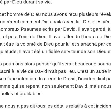
isé par Dieu durant sa vie.
cet homme de Dieu nous avons reçu plusieurs révéla
ntrèrent comment Dieu traita avec lui. De telles vé
nombreux Psaumes écrits par David. Il avait gardé,
, et pour l’oint de Dieu. Il avait attendu l’heure de D
ait être la volonté de Dieu pour lui et s’arracha pa
quiétude. Il avait été un fidèle serviteur de son Dieu e
 pourrions alors penser qu’il serait beaucoup souhai
acré à la vie de David n’ait pas lieu. C’est un autre in
e d’une intention du cœur de David, l’incident finit par
mme qui se repent, non seulement David, mais nous
tuelles et profitables.
e nous a pas dit tous les détails relatifs à cet incide