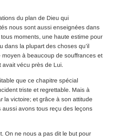
tions du plan de Dieu qui
rités nous sont aussi enseignées dans
 à tous moments, une haute estime pour
ieu dans la plupart des choses qu’il
r ce moyen à beaucoup de souffrances et
t avait vécu près de Lui.
table que ce chapitre spécial
cident triste et regrettable. Mais à
 la victoire; et grâce à son attitude
 aussi avons tous reçu des leçons
nt. On ne nous a pas dit le but pour