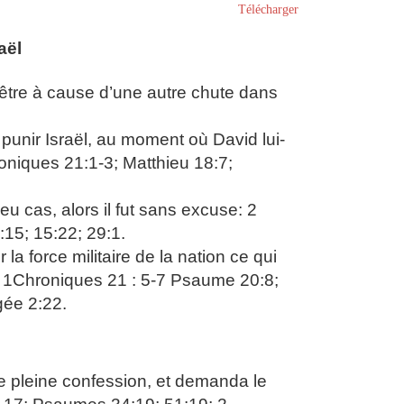
Télécharger
aël
-être à cause d’une autre chute dans
punir Israël, au moment où David lui-
oniques 21:1-3; Matthieu 18:7;
eu cas, alors il fut sans excuse: 2
15; 15:22; 29:1.
la force militaire de la nation ce qui
-9 ; 1Chroniques 21 : 5-7 Psaume 20:8;
gée 2:22.
e pleine confession, et demanda le