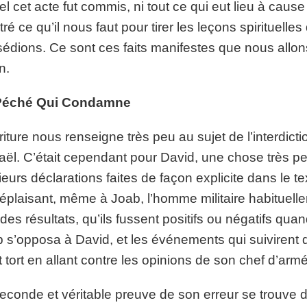
el cet acte fut commis, ni tout ce qui eut lieu à caus
ré ce qu’il nous faut pour tirer les leçons spirituell
édions. Ce sont ces faits manifestes que nous allon
n.
Péché Qui Condamne
riture nous renseigne très peu au sujet de l’interdi
raël. C’était cependant pour David, une chose très peu 
ieurs déclarations faites de façon explicite dans le t
déplaisant, même à Joab, l’homme militaire habituell
des résultats, qu’ils fussent positifs ou négatifs quan
 s’opposa à David, et les événements qui suivirent
t tort en allant contre les opinions de son chef d’arm
econde et véritable preuve de son erreur se trouve 