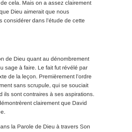
e de cela. Mais on a assez clairement
es que Dieu aimerait que nous
s considérer dans l’étude de cette
ction de Dieu quant au dénombrement
sage à faire. Le fait fut révélé par
exte de la leçon. Premièrement l’ordre
ement sans scrupule, qui se souciait
d ils sont contraires à ses aspirations.
 démontrèrent clairement que David
ée.
dans la Parole de Dieu à travers Son