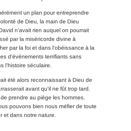
élibérément un plan pour entreprendre
volonté de Dieu, la main de Dieu
avid n’avait rien auquel on pourrait
ssé par la miséricorde divine à
r par la foi et dans l’obéissance à la
ries d’événements terrifiants sans
s l’histoire séculaire.
urait été alors reconnaissant à Dieu de
asserait avant qu’il ne fût trop tard.
ves de prendre au piège les hommes.
Nous pouvons bien nous méfier de toute
 et dans notre nature.