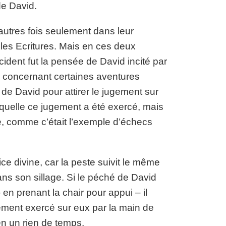
de David.
utres fois seulement dans leur
 les Ecritures. Mais en ces deux
ncident fut la pensée de David incité par
e concernant certaines aventures
n de David pour attirer le jugement sur
aquelle ce jugement a été exercé, mais
ie, comme c’était l’exemple d’échecs
ce divine, car la peste suivit le même
ans son sillage. Si le péché de David
 en prenant la chair pour appui – il
jugement exercé sur eux par la main de
 en un rien de temps.