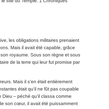
e le site du Temple: 1 Chroniques
ve, les obligations militaires prenaient
ons. Mais il avait été capable, grâce
à son royaume. Sous son règne et sous
aire de la terre qui leur fut promise par
eurs. Mais il s’en était entièrement
nstantes était qu’il ne fût pas coupable
 Dieu – péché qu’il classa comme
de son cœur, il avait été puissamment