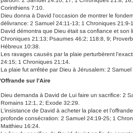
pardon: 2 Samuel 24:10, 17; 1 Chroniques 21:8, 16
Corinthiens 7:10.
Dieu donna à David l’occasion de montrer le fondem
délivrance: 2 Samuel 24:11-13; 1 Chroniques 21:9-1
David démontra que Dieu était sa confiance et son l
Chroniques 21:13; Psaumes 46:2; 118:8, 9; Proverb
Hébreux 10:38.
Les ravages causés par la plaie perturbèrent l’exa
24:15; 1 Chroniques 21:14.
La plaie fut arrêtée par Dieu à Jérusalem: 2 Samuel
L’Offrande sur l’Aire
Dieu demanda à David de Lui faire un sacrifice: 2 
Romains 12:1, 2; Exode 32:29.
L’insistance de David à acheter la place et l’offrande
profonde consécration: 2 Samuel 24:19-25; 1 Chroni
Matthieu 16:24.