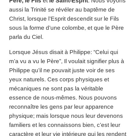
Père, le Fils
et
le Saint-Esprit
. Nous voyons
aussi la Trinité se révéler au baptême de
Christ, lorsque l’Esprit descendit sur le Fils
sous la forme d’une colombe, et que le Père
parla du Ciel.
Lorsque Jésus disait à Philippe: “Celui qui
m’a vu a vu le Père”, Il voulait signifier plus à
Philippe qu’il ne pouvait juste voir de ses
yeux naturels. Ces corps physiques et
mécaniques ne sont pas la véritable
essence de nous-mêmes. Nous pouvons
reconnaître les gens par leur apparence
physique; mais lorsque nous leur devenons
familiers et les connaissons bien, c’est leur
caractère et leur vie intérieure qui les rendent