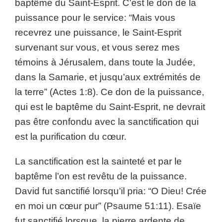
baptême du Saint-Esprit. C’est le don de la
puissance pour le service: “Mais vous
recevrez une puissance, le Saint-Esprit
survenant sur vous, et vous serez mes
témoins à Jérusalem, dans toute la Judée,
dans la Samarie, et jusqu’aux extrémités de
la terre” (Actes 1:8). Ce don de la puissance,
qui est le baptême du Saint-Esprit, ne devrait
pas être confondu avec la sanctification qui
est la purification du cœur.
La sanctification est la sainteté et par le
baptême l’on est revêtu de la puissance.
David fut sanctifié lorsqu’il pria: “O Dieu! Crée
en moi un cœur pur” (Psaume 51:11). Esaïe
fut sanctifié lorsque, la pierre ardente de