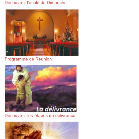
Découvrez l’école du Dimanche
Programme de Réunion
Découvrez-les-étapes de délivrance