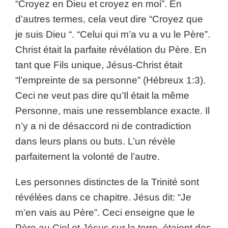
“Croyez en Dieu et croyez en moi”. En
d’autres termes, cela veut dire “Croyez que
je suis Dieu “. “Celui qui m’a vu a vu le Père”.
Christ était la parfaite révélation du Père. En
tant que Fils unique, Jésus-Christ était
“l’empreinte de sa personne” (Hébreux 1:3).
Ceci ne veut pas dire qu’Il était la même
Personne, mais une ressemblance exacte. Il
n’y a ni de désaccord ni de contradiction
dans leurs plans ou buts. L’un révèle
parfaitement la volonté de l’autre.
Les personnes distinctes de la Trinité sont
révélées dans ce chapitre. Jésus dit: “Je
m’en vais au Père”. Ceci enseigne que le
Père au Ciel et Jésus sur la terre, étaient des