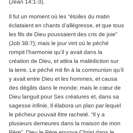
(Jean 14:1-3).
Il fut un moment où les “étoiles du matin
éclataient en chants d’allégresse, et que tous
les fils de Dieu poussaient des cris de joie”
(Job 38:7); mais le jour vint où le péché
rompit l’harmonie qu’il y avait dans la
création de Dieu, et attira la malédiction sur
la terre. Le péché mit fin à la communion qu’il
y avait entre Dieu et les hommes, et causa
des dégâts dans le monde; mais le cœur de
Dieu languit pour Ses créatures et, dans sa
sagesse infinie, Il élabora un plan par lequel
le pécheur pouvait être racheté. “Il y a
plusieurs demeures dans la maison de mon
Père”. Dieu le Père envoya Christ dans le