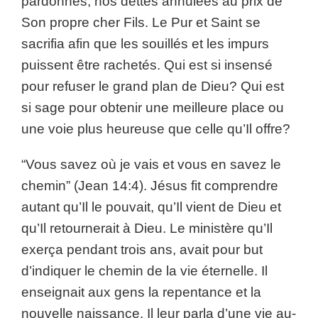
pardonnés, nos dettes annulées au prix de
Son propre cher Fils. Le Pur et Saint se
sacrifia afin que les souillés et les impurs
puissent être rachetés. Qui est si insensé
pour refuser le grand plan de Dieu? Qui est
si sage pour obtenir une meilleure place ou
une voie plus heureuse que celle qu’Il offre?
“Vous savez où je vais et vous en savez le
chemin” (Jean 14:4). Jésus fit comprendre
autant qu’Il le pouvait, qu’Il vient de Dieu et
qu’Il retournerait à Dieu. Le ministère qu’Il
exerça pendant trois ans, avait pour but
d’indiquer le chemin de la vie éternelle. Il
enseignait aux gens la repentance et la
nouvelle naissance. Il leur parla d’une vie au-