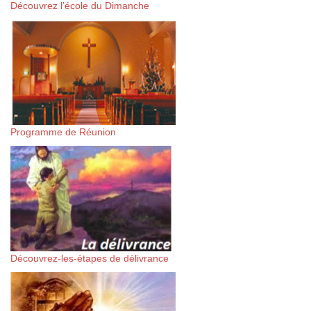
Découvrez l’école du Dimanche
Programme de Réunion
Découvrez-les-étapes de délivrance