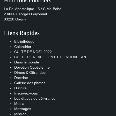
Pour tous courriers
La Foi Apostolique - S / C Mr. Bobo
2 Allée Georges Guyonnet
93220 Gagny
Liens Rapides
Bibliothèque
Calendrier
CULTE DE NOEL 2022
CULTE DE REVEILLON ET DE NOUVEL AN
Dans le monde
Dévotion Quotidienne
Dîmes & Offrandes
Doctrine
Galerie des photos
Histoire
Inscrivez-vous
Les étapes de délivrance
Media
Messages
Mission