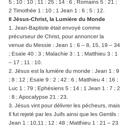
5 ; 10 : 10 ; 11 : 25 ; 14 : 6 ; Romains 5 : 21 ;
2 Timothée 1 : 10 ; 1 Jean 1 : 6 ; 5 : 12.
II Jésus-Christ, la Lumière du Monde
1. Jean-Baptiste était envoyé comme
précurseur de Christ, pour annoncer la
venue du Messie : Jean 1 : 6 – 8, 15, 19 – 34
; Esaïe 40 : 3 ; Malachie 3 : 1 ; Matthieu 3 : 1
– 17 ; 11 : 10.
2. Jésus est la lumière du monde : Jean 1 : 9
; 8 : 12 ; Esaïe 9 : 2 ; 42 : 6 ; Matthieu 4 : 16 ;
Luc 1 : 79 ; Ephésiens 5 : 14 ; 1 Jean 1 : 7 ; 2
: 8 ; Apocalypse 21 : 23.
3. Jésus vint pour délivrer les pécheurs, mais
Il fut rejeté par les Juifs ainsi que les Gentils :
Jean 1 : 10,11 ; 12 : 48 ; Matthieu 1 : 21 – 23