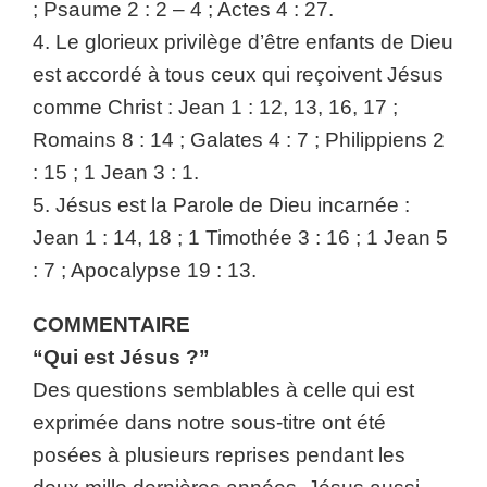
; Psaume 2 : 2 – 4 ; Actes 4 : 27.
4. Le glorieux privilège d’être enfants de Dieu
est accordé à tous ceux qui reçoivent Jésus
comme Christ : Jean 1 : 12, 13, 16, 17 ;
Romains 8 : 14 ; Galates 4 : 7 ; Philippiens 2
: 15 ; 1 Jean 3 : 1.
5. Jésus est la Parole de Dieu incarnée :
Jean 1 : 14, 18 ; 1 Timothée 3 : 16 ; 1 Jean 5
: 7 ; Apocalypse 19 : 13.
COMMENTAIRE
“Qui est Jésus ?”
Des questions semblables à celle qui est
exprimée dans notre sous-titre ont été
posées à plusieurs reprises pendant les