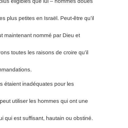
t plus éligibles que lui – hommes doués
des plus petites en Israël. Peut-être qu’il
 fut maintenant nommé par Dieu et
ns toutes les raisons de croire qu’il
ommandations.
tés étaient inadéquates pour les
u peut utiliser les hommes qui ont une
i qui est suffisant, hautain ou obstiné.