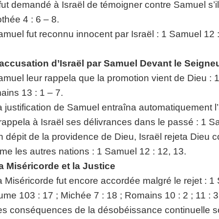
l fut demandé à Israël de témoigner contre Samuel s’il
thée 4 : 6 – 8.
amuel fut reconnu innocent par Israël : 1 Samuel 12 : 4,
L’accusation d’Israël par Samuel Devant le Seigne
amuel leur rappela que la promotion vient de Dieu : 1
ins 13 : 1 – 7.
a justification de Samuel entraîna automatiquement l’
l rappela à Israël ses délivrances dans le passé : 1 S
n dépit de la providence de Dieu, Israël rejeta Die
e les autres nations : 1 Samuel 12 : 12, 13.
a Miséricorde et la Justice
a Miséricorde fut encore accordée malgré le rejet : 1 
me 103 : 17 ; Michée 7 : 18 ; Romains 10 : 2 ; 11 : 32 
es conséquences de la désobéissance continuelle so