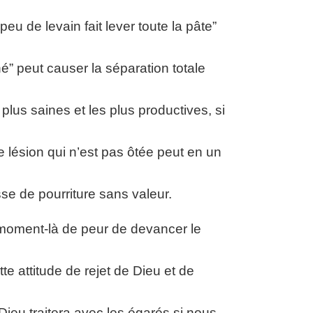
peu de levain fait lever toute la pâte”
ché” peut causer la séparation totale
plus saines et les plus productives, si
e lésion qui n’est pas ôtée peut en un
e de pourriture sans valeur.
moment-là de peur de devancer le
tte attitude de rejet de Dieu et de
Dieu traitera avec les égarés si nous