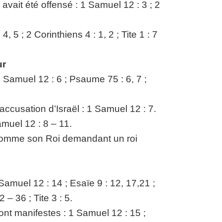
 avait été offensé : 1 Samuel 12 : 3 ; 2
 5 ; 2 Corinthiens 4 : 1, 2 ; Tite 1 : 7
ur
 Samuel 12 : 6 ; Psaume 75 : 6, 7 ;
accusation d’Israël : 1 Samuel 12 : 7.
amuel 12 : 8 – 11.
u comme son Roi demandant un roi
Samuel 12 : 14 ; Esaïe 9 : 12, 17,21 ;
– 36 ; Tite 3 : 5.
nt manifestes : 1 Samuel 12 : 15 ;