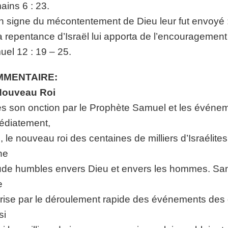
ins 6 : 23.
n signe du mécontentement de Dieu leur fut envoyé :
a repentance d’Israël lui apporta de l’encouragement 
el 12 : 19 – 25.
MENTAIRE:
Nouveau Roi
s son onction par le Prophète Samuel et les événeme
édiatement,
, le nouveau roi des centaines de milliers d’Israélit
ne
tude humbles envers Dieu et envers les hommes. Sans
e
rise par le déroulement rapide des événements des q
si