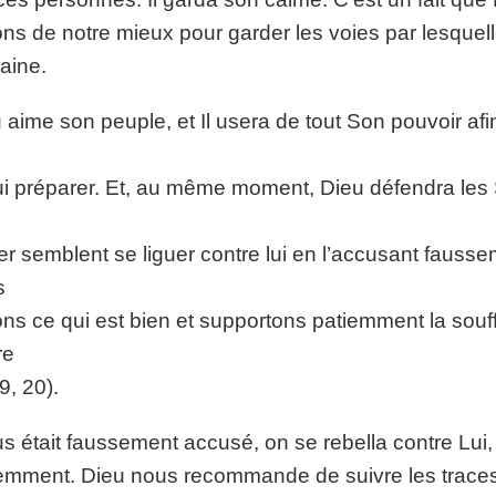
ons de notre mieux pour garder les voies par lesquelles
aine.
 aime son peuple, et Il usera de tout Son pouvoir afin 
ui préparer. Et, au même moment, Dieu défendra les
fer semblent se liguer contre lui en l’accusant fausse
s
ons ce qui est bien et supportons patiemment la souf
re
9, 20).
s était faussement accusé, on se rebella contre Lui, et 
emment. Dieu nous recommande de suivre les traces 