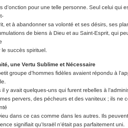
s d’onction pour une telle personne. Seul celui qui e
t-
it, et à abandonner sa volonté et ses désirs, ses pl
mulations de biens à Dieu et au Saint-Esprit, qui peut 
e
 le succès spirituel.
ité, une Vertu Sublime et Nécessaire
etit groupe d’hommes fidèles avaient répondu à l’app
le.
 il y avait quelques-uns qui furent rebelles à l’admini
es pervers, des pécheurs et des vaniteux ; ils ne co
nté
ieu dans ce cas comme dans les autres. Ils peuvent 
ence signifiait qu’Israël n’était pas parfaitement uni.