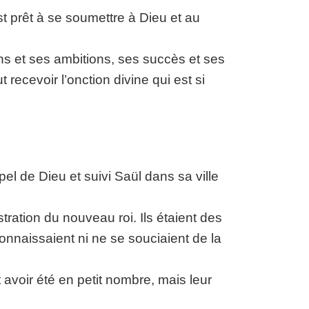
st prêt à se soumettre à Dieu et au
ans et ses ambitions, ses succès et ses
recevoir l’onction divine qui est si
el de Dieu et suivi Saül dans sa ville
stration du nouveau roi. Ils étaient des
nnaissaient ni ne se souciaient de la
avoir été en petit nombre, mais leur