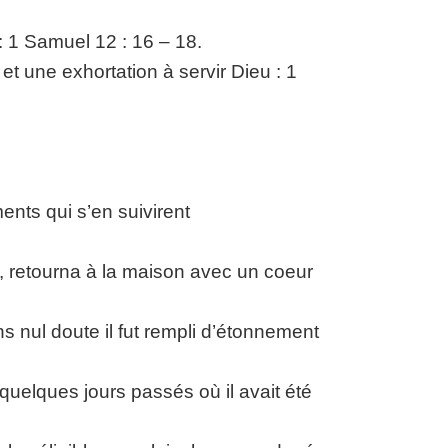
 1 Samuel 12 : 16 – 18.
et une exhortation à servir Dieu : 1
nts qui s’en suivirent
es, retourna à la maison avec un coeur
 nul doute il fut rempli d’étonnement
uelques jours passés où il avait été