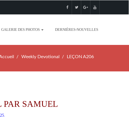
GALERIE DES PHOTOS
DERNIÈRES-NOUVELLES
Accueil
Weekly Devotional
LEÇON A206
L PAR SAMUEL
 25.