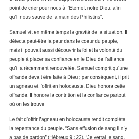
point de crier pour nous à l’Eternel, notre Dieu, afin
qu’Il nous sauve
de la main des Philistins”.
Samuel vit en même temps la gravité de la situation. Il
détecta peut-être la peur dans le coeur du
peuple,
mais il pouvait aussi découvrir la foi et la volonté du
peuple à placer sa confiance en le Dieu
de l’alliance
qu’il a récemment renouvelée. Samuel comprit qu’une
offrande devait être faite à Dieu ;
par conséquent, il prit
un agneau et l’offrit en holocauste. Dieu honora cette
offrande. Il honore la
contrition et la confiance partout
où on les trouve.
Le fait d’offrir l’agneau en holocauste rendit complète
la repentance du peuple. “Sans effusion de
sang il n’y
a pas de pardon” (Hébreux 9 : 22). “Je verrai le sang,