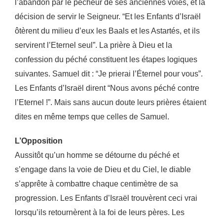
l’abandon par le pécheur de
ses anciennes voies, et la
décision de servir le Seigneur. “Et les Enfants d’Israël
ôtèrent du milieu
d’eux les Baals et les Astartés, et ils
servirent l’Eternel seul”. La prière à Dieu et la
confession du
péché constituent les étapes logiques
suivantes. Samuel dit : “Je prierai l’Éternel pour vous”.
Les
Enfants d’Israël dirent “Nous avons péché contre
l’Eternel !”. Mais sans aucun doute leurs prières
étaient
dites en même temps que celles de Samuel.
L’Opposition
Aussitôt qu’un homme se détourne du péché et
s’engage dans la voie de Dieu et du Ciel, le diable
s’apprête à combattre chaque centimètre de sa
progression. Les Enfants d’Israël trouvèrent ceci vrai
lorsqu’ils retournèrent à la foi de leurs pères. Les