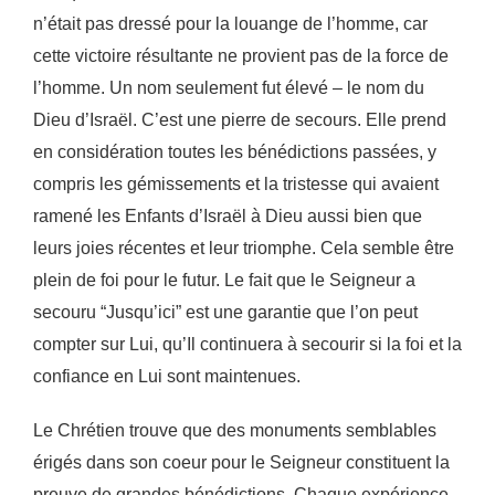
n’était pas dressé pour la louange de l’homme, car
cette victoire résultante ne
provient pas de la force de
l’homme. Un nom seulement fut élevé – le nom du
Dieu d’Israël. C’est
une pierre de secours. Elle prend
en considération toutes les bénédictions passées, y
compris les
gémissements et la tristesse qui avaient
ramené les Enfants d’Israël à Dieu aussi bien que
leurs joies
récentes et leur triomphe. Cela semble être
plein de foi pour le futur. Le fait que le Seigneur a
secouru “Jusqu’ici” est une garantie que l’on peut
compter sur Lui, qu’Il continuera à secourir si la foi
et la
confiance en Lui sont maintenues.
Le Chrétien trouve que des monuments semblables
érigés dans son coeur pour le Seigneur
constituent la
preuve de grandes bénédictions. Chaque expérience