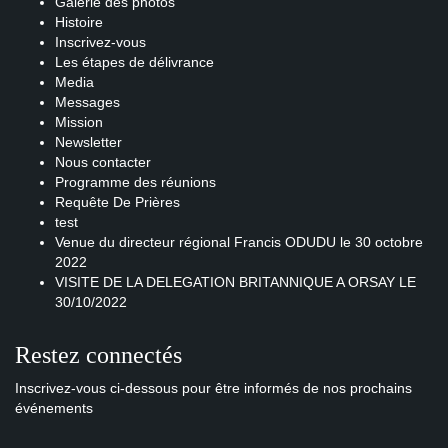
Galerie des photos
Histoire
Inscrivez-vous
Les étapes de délivrance
Media
Messages
Mission
Newsletter
Nous contacter
Programme des réunions
Requête De Prières
test
Venue du directeur régional Francis ODUDU le 30 octobre
2022
VISITE DE LA DELEGATION BRITANNIQUE A ORSAY LE
30/10/2022
Restez connectés
Inscrivez-vous ci-dessous pour être informés de nos prochains
événements