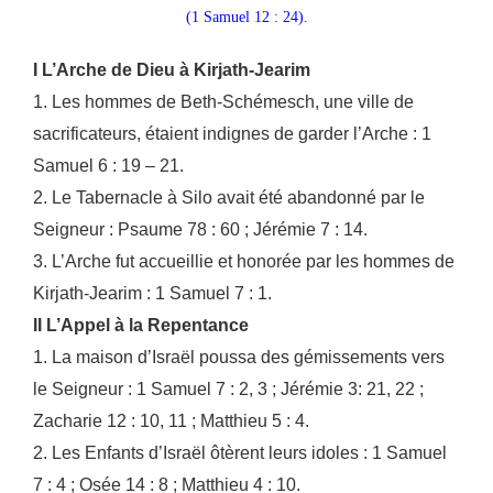
(1 Samuel 12 : 24).
I L’Arche de Dieu à Kirjath-Jearim
1. Les hommes de Beth-Schémesch, une ville de
sacrificateurs, étaient indignes de garder l’Arche : 1
Samuel 6 : 19 – 21.
2. Le Tabernacle à Silo avait été abandonné par le
Seigneur : Psaume 78 : 60 ; Jérémie 7 : 14.
3. L’Arche fut accueillie et honorée par les hommes de
Kirjath-Jearim : 1 Samuel 7 : 1.
II L’Appel à la Repentance
1. La maison d’Israël poussa des gémissements vers
le Seigneur : 1 Samuel 7 : 2, 3 ; Jérémie 3: 21, 22 ;
Zacharie 12 : 10, 11 ; Matthieu 5 : 4.
2. Les Enfants d’Israël ôtèrent leurs idoles : 1 Samuel
7 : 4 ; Osée 14 : 8 ; Matthieu 4 : 10.