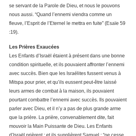
se servant de la Parole de Dieu, et nous le pouvons
nous
aussi. “Quand l’ennemi viendra comme un
fleuve, l’Esprit de l’Eternel le mettra en fuite” (Esaïe 59
:
19).
Les Prières Exaucées
Les Enfants d’Israël étaient à présent dans une bonne
condition spirituelle, et ils pouvaient affronter
l’ennemi
avec succès. Bien que les Israélites fussent venus à
Mitspa pour prier, et qu’ils eussent
peut-être laissé
leurs armes de combat à la maison, ils pouvaient
pourtant combattre l’ennemi avec
succès. Ils pouvaient
parler avec Dieu, et il n’y a pas de plus grande arme
que la prière. La prière,
convenablement dite, fait
mouvoir la Main Puissante de Dieu. Les Enfants
d’Israël prièrent ; et ils
supplièrent Samuel : “ne cesse