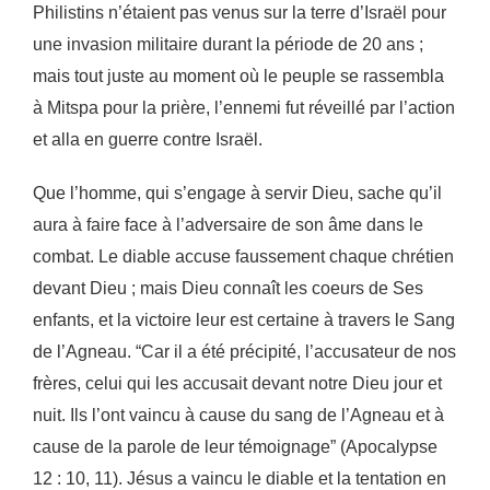
Philistins n’étaient pas venus sur la terre d’Israël
pour
une invasion militaire durant la période de 20 ans ;
mais tout juste au moment où le peuple se
rassembla
à Mitspa pour la prière, l’ennemi fut réveillé par l’action
et alla en guerre contre Israël.
Que l’homme, qui s’engage à servir Dieu, sache qu’il
aura à faire face à l’adversaire de son âme dans
le
combat. Le diable accuse faussement chaque chrétien
devant Dieu ; mais Dieu connaît les coeurs
de Ses
enfants, et la victoire leur est certaine à travers le Sang
de l’Agneau. “Car il a été précipité,
l’accusateur de nos
frères, celui qui les accusait devant notre Dieu jour et
nuit. Ils l’ont vaincu à
cause du sang de l’Agneau et à
cause de la parole de leur témoignage” (Apocalypse
12 : 10, 11).
Jésus a vaincu le diable et la tentation en