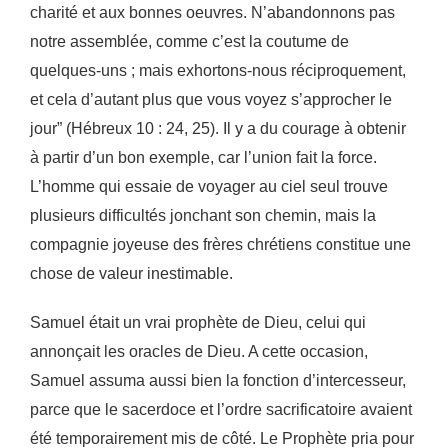
charité et aux bonnes oeuvres. N’abandonnons
pas
notre assemblée, comme c’est la coutume de
quelques-uns ; mais exhortons-nous
réciproquement,
et cela d’autant plus que vous voyez s’approcher le
jour” (Hébreux 10 : 24, 25). Il y
a du courage à obtenir
à partir d’un bon exemple, car l’union fait la force.
L’homme qui essaie de
voyager au ciel seul trouve
plusieurs difficultés jonchant son chemin, mais la
compagnie joyeuse des
frères chrétiens constitue une
chose de valeur inestimable.
Samuel était un vrai prophète de Dieu, celui qui
annonçait les oracles de Dieu. A cette occasion,
Samuel assuma aussi bien la fonction d’intercesseur,
parce que le sacerdoce et l’ordre sacrificatoire
avaient
été temporairement mis de côté. Le Prophète pria pour