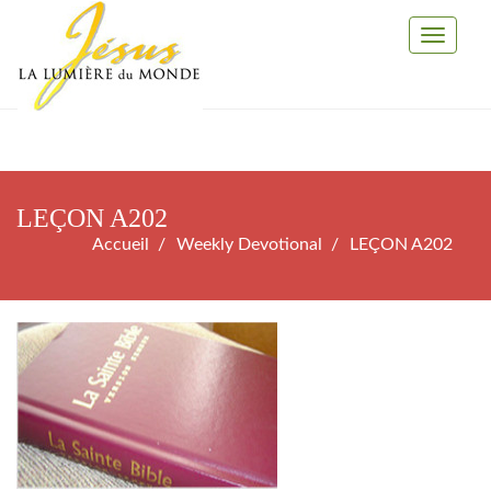
Toggle
Navigati
LEÇON A202
Accueil
Weekly Devotional
LEÇON A202