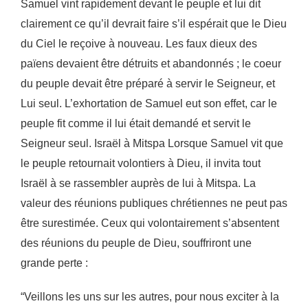
Samuel vint rapidement devant le peuple et lui dit
clairement ce qu’il devrait faire s’il espérait que le
Dieu
du Ciel le reçoive à nouveau. Les faux dieux des
païens devaient être détruits et abandonnés ; le
coeur
du peuple devait être préparé à servir le Seigneur, et
Lui seul. L’exhortation de Samuel eut son
effet, car le
peuple fit comme il lui était demandé et servit le
Seigneur seul.
Israël à Mitspa
Lorsque Samuel vit que
le peuple retournait volontiers à Dieu, il invita tout
Israël à se rassembler
auprès de lui à Mitspa. La
valeur des réunions publiques chrétiennes ne peut pas
être surestimée.
Ceux qui volontairement s’absentent
des réunions du peuple de Dieu, souffriront une
grande perte :
“Veillons les uns sur les autres, pour nous exciter à la