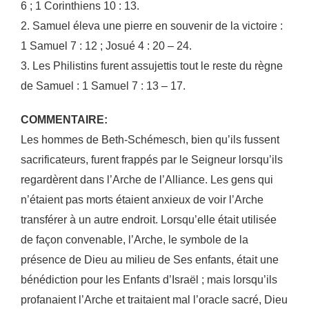
6 ; 1 Corinthiens 10 : 13.
2. Samuel éleva une pierre en souvenir de la victoire :
1 Samuel 7 : 12 ; Josué 4 : 20 – 24.
3. Les Philistins furent assujettis tout le reste du règne
de Samuel : 1 Samuel 7 : 13 – 17.
COMMENTAIRE:
Les hommes de Beth-Schémesch, bien qu’ils fussent
sacrificateurs, furent frappés par le Seigneur lorsqu’ils
regardèrent dans l’Arche de l’Alliance. Les gens qui
n’étaient pas morts étaient anxieux de voir l’Arche
transférer à un autre endroit. Lorsqu’elle était utilisée
de façon convenable, l’Arche, le symbole de la
présence de Dieu au milieu de Ses enfants, était une
bénédiction pour les Enfants d’Israël ; mais lorsqu’ils
profanaient l’Arche et traitaient mal l’oracle sacré, Dieu