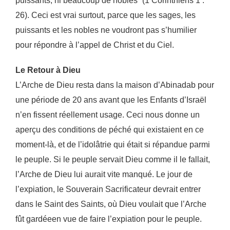
puissants, ni beaucoup de nobles” (1 Corinthiens 1 :
26). Ceci est vrai surtout, parce que les sages, les
puissants et les nobles ne voudront pas s’humilier
pour répondre à l’appel de Christ et du Ciel.
Le Retour à Dieu
L’Arche de Dieu resta dans la maison d’Abinadab pour
une période de 20 ans avant que les Enfants
d’Israël
n’en fissent réellement usage. Ceci nous donne un
aperçu des conditions de péché qui
existaient en ce
moment-là, et de l’idolâtrie qui était si répandue parmi
le peuple. Si le peuple
servait Dieu comme il le fallait,
l’Arche de Dieu lui aurait vite manqué. Le jour de
l’expiation, le
Souverain Sacrificateur devrait entrer
dans le Saint des Saints, où Dieu voulait que l’Arche
fût gardée
en vue de faire l’expiation pour le peuple.