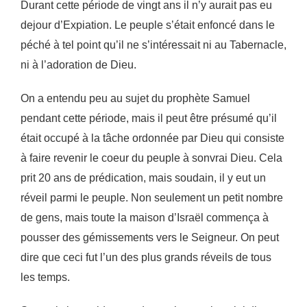
Durant cette période de vingt ans il n’y aurait pas eu
de
jour d’Expiation. Le peuple s’était enfoncé dans le
péché à tel point qu’il ne s’intéressait ni au
Tabernacle,
ni à l’adoration de Dieu.
On a entendu peu au sujet du prophète Samuel
pendant cette période, mais il peut être présumé
qu’il
était occupé à la tâche ordonnée par Dieu qui consiste
à faire revenir le coeur du peuple à son
vrai Dieu. Cela
prit 20 ans de prédication, mais soudain, il y eut un
réveil parmi le peuple. Non
seulement un petit nombre
de gens, mais toute la maison d’Israël commença à
pousser des
gémissements vers le Seigneur. On peut
dire que ceci fut l’un des plus grands réveils de tous
les
temps.