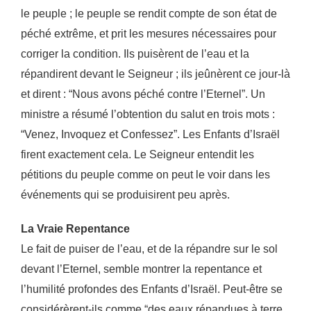
le peuple ; le peuple se rendit
compte de son état de
péché extrême, et prit les mesures nécessaires pour
corriger la condition. Ils
puisèrent de l’eau et la
répandirent devant le Seigneur ; ils jeûnèrent ce jour-là
et dirent : “Nous
avons péché contre l’Eternel”. Un
ministre a résumé l’obtention du salut en trois mots :
“Venez,
Invoquez et Confessez”. Les Enfants d’Israël
firent exactement cela. Le Seigneur entendit les
pétitions du peuple comme on peut le voir dans les
événements qui se produisirent peu après.
La Vraie Repentance
Le fait de puiser de l’eau, et de la répandre sur le sol
devant l’Eternel, semble montrer la repentance
et
l’humilité profondes des Enfants d’Israël. Peut-être se
considérèrent-ils comme “des eaux
répandues à terre