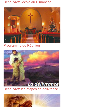
Découvrez l’école du Dimanche
Programme de Réunion
Découvrez-les-étapes de délivrance