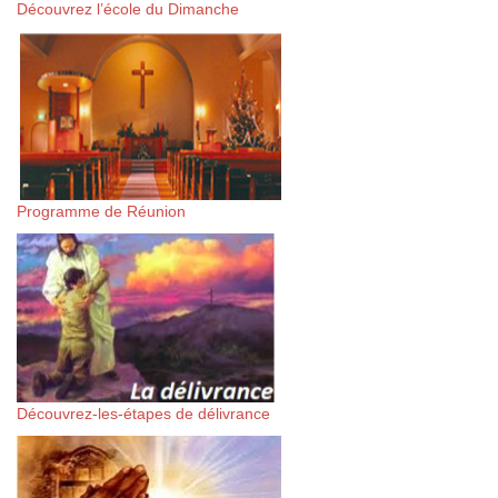
Découvrez l’école du Dimanche
Programme de Réunion
Découvrez-les-étapes de délivrance