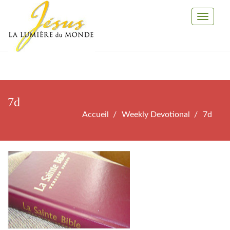
Toggle
Navigati
7d
Accueil
Weekly Devotional
7d