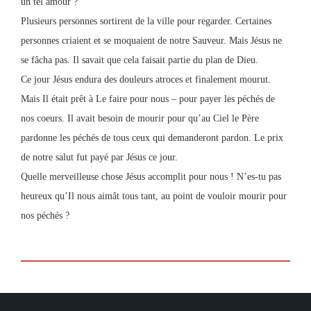
un tel amour ?
Plusieurs personnes sortirent de la ville pour regarder. Certaines
personnes criaient et se moquaient de notre Sauveur. Mais Jésus ne
se fâcha pas. Il savait que cela faisait partie du plan de Dieu.
Ce jour Jésus endura des douleurs atroces et finalement mourut.
Mais Il était prêt à Le faire pour nous – pour payer les péchés de
nos coeurs. Il avait besoin de mourir pour qu’au Ciel le Père
pardonne les péchés de tous ceux qui demanderont pardon. Le prix
de notre salut fut payé par Jésus ce jour.
Quelle merveilleuse chose Jésus accomplit pour nous ! N’es-tu pas
heureux qu’Il nous aimât tous tant, au point de vouloir mourir pour
nos péchés ?