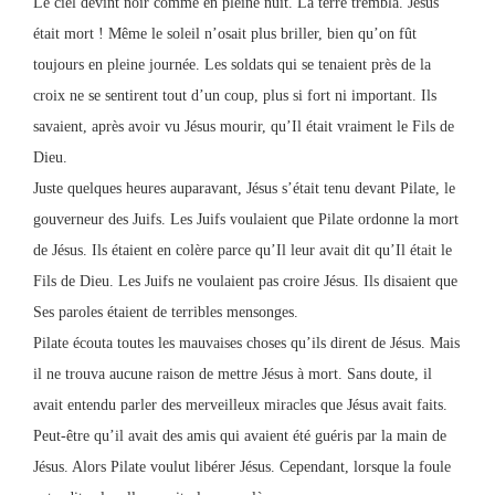
Le ciel devint noir comme en pleine nuit. La terre trembla. Jésus
était mort ! Même le soleil n’osait plus briller, bien qu’on fût
toujours en pleine journée. Les soldats qui se tenaient près de la
croix ne se sentirent tout d’un coup, plus si fort ni important. Ils
savaient, après avoir vu Jésus mourir, qu’Il était vraiment le Fils de
Dieu.
Juste quelques heures auparavant, Jésus s’était tenu devant Pilate, le
gouverneur des Juifs. Les Juifs voulaient que Pilate ordonne la mort
de Jésus. Ils étaient en colère parce qu’Il leur avait dit qu’Il était le
Fils de Dieu. Les Juifs ne voulaient pas croire Jésus. Ils disaient que
Ses paroles étaient de terribles mensonges.
Pilate écouta toutes les mauvaises choses qu’ils dirent de Jésus. Mais
il ne trouva aucune raison de mettre Jésus à mort. Sans doute, il
avait entendu parler des merveilleux miracles que Jésus avait faits.
Peut-être qu’il avait des amis qui avaient été guéris par la main de
Jésus. Alors Pilate voulut libérer Jésus. Cependant, lorsque la foule