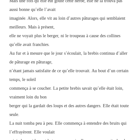
Mais une fois qu’elle eut goûté cette herbe, elle ne la trouva pas
aussi bonne qu’elle l’avait
imaginée. Alors, elle vit au loin d’autres pâturages qui semblaient
meilleurs. Mais à présent,
elle ne voyait plus le berger, ni le troupeau à cause des collines
qu’elle avait franchies.
Au fur et à mesure que le jour s’écoulait, la brebis continua d’aller
de pâturage en pâturage,
n’étant jamais satisfaite de ce qu’elle trouvait. Au bout d’un certain
temps, le soleil
commença à se coucher. La petite brebis savait qu’elle était loin,
vraiment loin du bon
berger qui la gardait des loups et des autres dangers. Elle était toute
seule.
La nuit tomba peu à peu. Elle commença à entendre des bruits qui
l’effrayèrent. Elle voulait