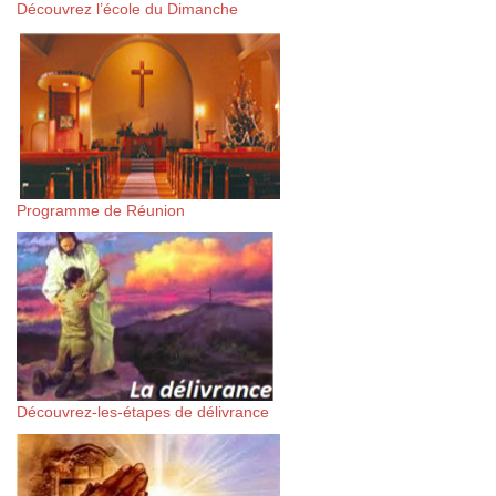
Découvrez l’école du Dimanche
Programme de Réunion
Découvrez-les-étapes de délivrance