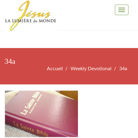
Toggle
Navigati
34a
Accueil
Weekly Devotional
34a