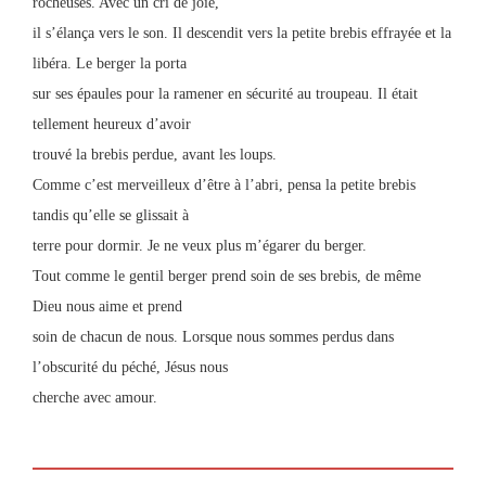
rocheuses. Avec un cri de joie,
il s’élança vers le son. Il descendit vers la petite brebis effrayée et la
libéra. Le berger la porta
sur ses épaules pour la ramener en sécurité au troupeau. Il était
tellement heureux d’avoir
trouvé la brebis perdue, avant les loups.
Comme c’est merveilleux d’être à l’abri, pensa la petite brebis
tandis qu’elle se glissait à
terre pour dormir. Je ne veux plus m’égarer du berger.
Tout comme le gentil berger prend soin de ses brebis, de même
Dieu nous aime et prend
soin de chacun de nous. Lorsque nous sommes perdus dans
l’obscurité du péché, Jésus nous
cherche avec amour.