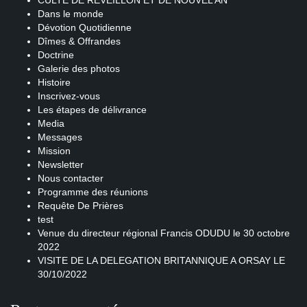
CULTE DE REVEILLON ET DE NOUVEL AN
Dans le monde
Dévotion Quotidienne
Dîmes & Offrandes
Doctrine
Galerie des photos
Histoire
Inscrivez-vous
Les étapes de délivrance
Media
Messages
Mission
Newsletter
Nous contacter
Programme des réunions
Requête De Prières
test
Venue du directeur régional Francis ODUDU le 30 octobre
2022
VISITE DE LA DELEGATION BRITANNIQUE A ORSAY LE
30/10/2022