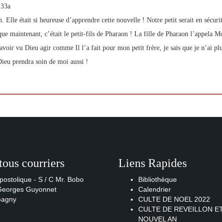
 33a
 Elle était si heureuse d’apprendre cette nouvelle ! Notre petit serait en sécurit
que maintenant, c’était le petit-fils de Pharaon ! La fille de Pharaon l’appela M
avoir vu Dieu agir comme Il l’a fait pour mon petit frère, je sais que je n’ai plu
Dieu prendra soin de moi aussi !
tous courriers
Liens Rapides
postolique - S / C Mr. Bobo
Bibliothèque
 Georges Guyonnet
Calendrier
Gagny
CULTE DE NOEL 2022
CULTE DE REVEILLON E
NOUVEL AN