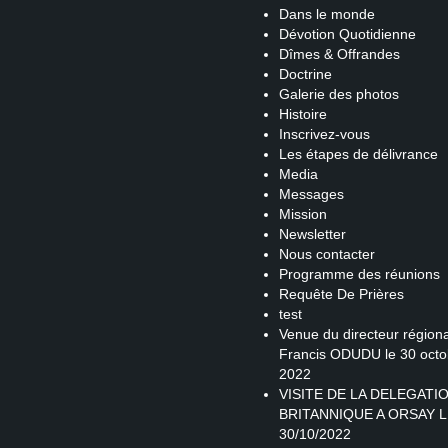
Dans le monde
Dévotion Quotidienne
Dîmes & Offrandes
Doctrine
Galerie des photos
Histoire
Inscrivez-vous
Les étapes de délivrance
Media
Messages
Mission
Newsletter
Nous contacter
Programme des réunions
Requête De Prières
test
Venue du directeur régiona
Francis ODUDU le 30 octo
2022
VISITE DE LA DELEGATI
BRITANNIQUE A ORSAY L
30/10/2022