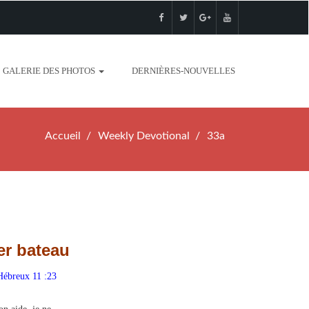
GALERIE DES PHOTOS
DERNIÈRES-NOUVELLES
Accueil
Weekly Devotional
33a
er bateau
 Hébreux 11 :23