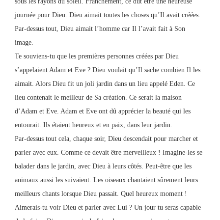
sous les rayons du soleil. Franchement, ce dut être une heureuse
journée pour Dieu. Dieu aimait toutes les choses qu’Il avait créées.
Par-dessus tout, Dieu aimait l’homme car Il l’avait fait à Son
image.
Te souviens-tu que les premières personnes créées par Dieu
s’appelaient Adam et Eve ? Dieu voulait qu’Il sache combien Il les
aimait. Alors Dieu fit un joli jardin dans un lieu appelé Eden. Ce
lieu contenait le meilleur de Sa création. Ce serait la maison
d’Adam et Eve. Adam et Eve ont dû apprécier la beauté qui les
entourait. Ils étaient heureux et en paix, dans leur jardin.
Par-dessus tout cela, chaque soir, Dieu descendait pour marcher et
parler avec eux. Comme ce devait être merveilleux ! Imagine-les se
balader dans le jardin, avec Dieu à leurs côtés. Peut-être que les
animaux aussi les suivaient. Les oiseaux chantaient sûrement leurs
meilleurs chants lorsque Dieu passait. Quel heureux moment !
Aimerais-tu voir Dieu et parler avec Lui ? Un jour tu seras capable