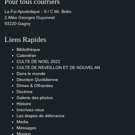
Pour tous courriers
La Foi Apostolique - S / C Mr. Bobo
2 Allée Georges Guyonnet
93220 Gagny
Liens Rapides
Bibliothèque
Calendrier
CULTE DE NOEL 2022
CULTE DE REVEILLON ET DE NOUVEL AN
Dans le monde
Dévotion Quotidienne
Dîmes & Offrandes
Doctrine
Galerie des photos
Histoire
Inscrivez-vous
Les étapes de délivrance
Media
Messages
Mission