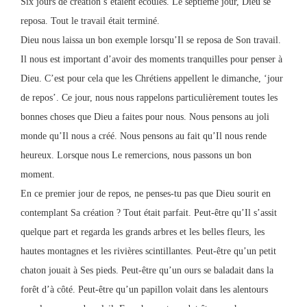
Six jours de création s’étaient écoulés. Le septième jour, Dieu se
reposa. Tout le travail était terminé.
Dieu nous laissa un bon exemple lorsqu’Il se reposa de Son travail.
Il nous est important d’avoir des moments tranquilles pour penser à
Dieu. C’est pour cela que les Chrétiens appellent le dimanche, ‘jour
de repos’. Ce jour, nous nous rappelons particulièrement toutes les
bonnes choses que Dieu a faites pour nous. Nous pensons au joli
monde qu’Il nous a créé. Nous pensons au fait qu’Il nous rende
heureux. Lorsque nous Le remercions, nous passons un bon
moment.
En ce premier jour de repos, ne penses-tu pas que Dieu sourit en
contemplant Sa création ? Tout était parfait. Peut-être qu’Il s’assit
quelque part et regarda les grands arbres et les belles fleurs, les
hautes montagnes et les rivières scintillantes. Peut-être qu’un petit
chaton jouait à Ses pieds. Peut-être qu’un ours se baladait dans la
forêt d’à côté. Peut-être qu’un papillon volait dans les alentours