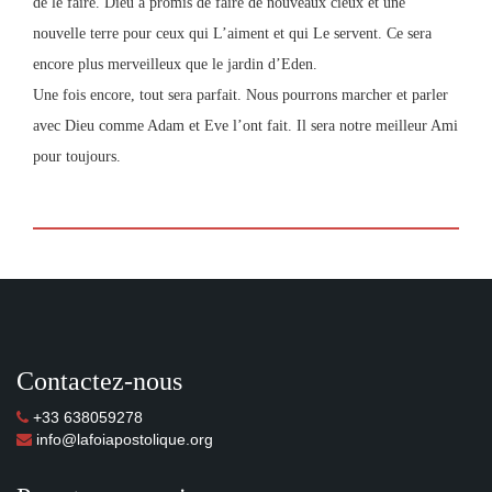
de le faire. Dieu a promis de faire de nouveaux cieux et une
nouvelle terre pour ceux qui L’aiment et qui Le servent. Ce sera
encore plus merveilleux que le jardin d’Eden.
Une fois encore, tout sera parfait. Nous pourrons marcher et parler
avec Dieu comme Adam et Eve l’ont fait. Il sera notre meilleur Ami
pour toujours.
Contactez-nous
+33 638059278
info@lafoiapostolique.org