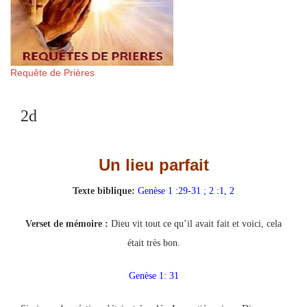
Requête de Prières
2d
Un lieu parfait
Texte biblique:
Genèse 1 :29-31 ; 2 :1, 2
Verset de mémoire :
Dieu vit tout ce qu’il avait fait et voici, cela
était très bon.
Genèse 1: 31