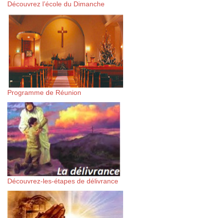
Découvrez l’école du Dimanche
Programme de Réunion
Découvrez-les-étapes de délivrance