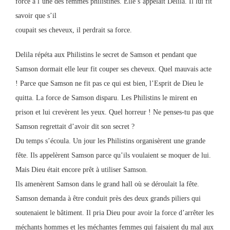
force à l’une des femmes philistines. Elle s’appelait Delila. Il lui fit
savoir que s’il
coupait ses cheveux, il perdrait sa force.
Delila répéta aux Philistins le secret de Samson et pendant que
Samson dormait elle leur fit couper ses cheveux. Quel mauvais acte
! Parce que Samson ne fit pas ce qui est bien, l’Esprit de Dieu le
quitta. La force de Samson disparu. Les Philistins le mirent en
prison et lui crevèrent les yeux. Quel horreur ! Ne penses-tu pas que
Samson regrettait d’avoir dit son secret ?
Du temps s’écoula. Un jour les Philistins organisèrent une grande
fête. Ils appelèrent Samson parce qu’ils voulaient se moquer de lui.
Mais Dieu était encore prêt à utiliser Samson.
Ils amenèrent Samson dans le grand hall où se déroulait la fête.
Samson demanda à être conduit près des deux grands piliers qui
soutenaient le bâtiment. Il pria Dieu pour avoir la force d’arrêter les
méchants hommes et les méchantes femmes qui faisaient du mal aux