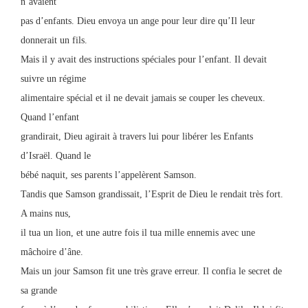
n’avaient
pas d’enfants. Dieu envoya un ange pour leur dire qu’Il leur
donnerait un fils.
Mais il y avait des instructions spéciales pour l’enfant. Il devait
suivre un régime
alimentaire spécial et il ne devait jamais se couper les cheveux.
Quand l’enfant
grandirait, Dieu agirait à travers lui pour libérer les Enfants
d’Israël. Quand le
bébé naquit, ses parents l’appelèrent Samson.
Tandis que Samson grandissait, l’Esprit de Dieu le rendait très fort.
A mains nus,
il tua un lion, et une autre fois il tua mille ennemis avec une
mâchoire d’âne.
Mais un jour Samson fit une très grave erreur. Il confia le secret de
sa grande