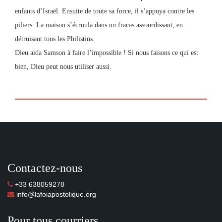
enfants d’Israël. Ensuite de toute sa force, il s’appuya contre les
piliers. La maison s’écroula dans un fracas assourdissant, en
détruisant tous les Philistins.
Dieu aida Samson à faire l’impossible ! Si nous faisons ce qui est
bien, Dieu peut nous utiliser aussi.
Contactez-nous
+33 638059278
info@lafoiapostolique.org
Pour tous courriers