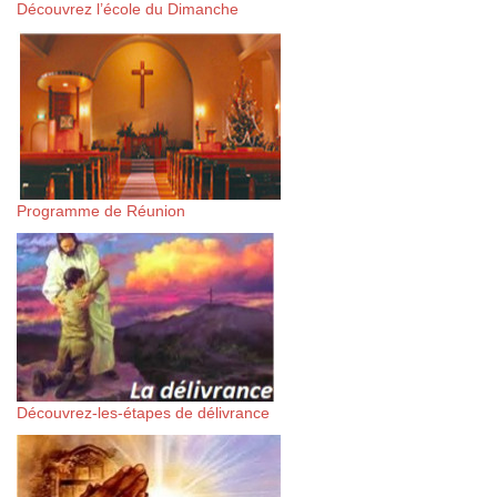
Découvrez l’école du Dimanche
Programme de Réunion
Découvrez-les-étapes de délivrance