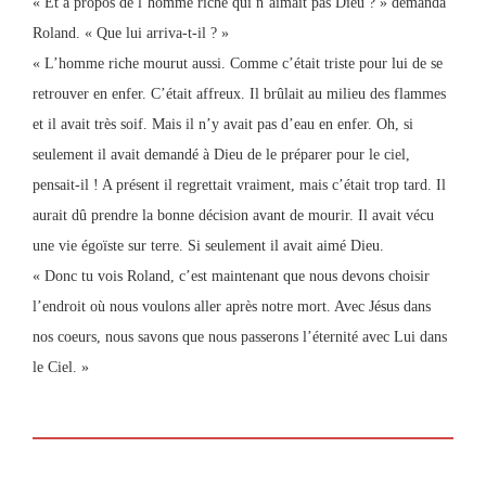
« Et à propos de l’homme riche qui n’aimait pas Dieu ? » demanda
Roland. « Que lui arriva-t-il ? »
« L’homme riche mourut aussi. Comme c’était triste pour lui de se
retrouver en enfer. C’était affreux. Il brûlait au milieu des flammes
et il avait très soif. Mais il n’y avait pas d’eau en enfer. Oh, si
seulement il avait demandé à Dieu de le préparer pour le ciel,
pensait-il ! A présent il regrettait vraiment, mais c’était trop tard. Il
aurait dû prendre la bonne décision avant de mourir. Il avait vécu
une vie égoïste sur terre. Si seulement il avait aimé Dieu.
« Donc tu vois Roland, c’est maintenant que nous devons choisir
l’endroit où nous voulons aller après notre mort. Avec Jésus dans
nos coeurs, nous savons que nous passerons l’éternité avec Lui dans
le Ciel. »