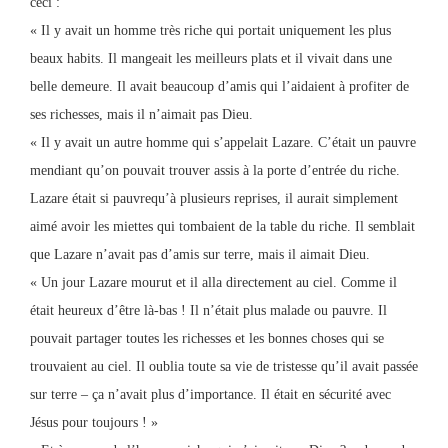
ceci :
« Il y avait un homme très riche qui portait uniquement les plus
beaux habits. Il mangeait les meilleurs plats et il vivait dans une
belle demeure. Il avait beaucoup d’amis qui l’aidaient à profiter de
ses richesses, mais il n’aimait pas Dieu.
« Il y avait un autre homme qui s’appelait Lazare. C’était un pauvre
mendiant qu’on pouvait trouver assis à la porte d’entrée du riche.
Lazare était si pauvrequ’à plusieurs reprises, il aurait simplement
aimé avoir les miettes qui tombaient de la table du riche. Il semblait
que Lazare n’avait pas d’amis sur terre, mais il aimait Dieu.
« Un jour Lazare mourut et il alla directement au ciel. Comme il
était heureux d’être là-bas ! Il n’était plus malade ou pauvre. Il
pouvait partager toutes les richesses et les bonnes choses qui se
trouvaient au ciel. Il oublia toute sa vie de tristesse qu’il avait passée
sur terre – ça n’avait plus d’importance. Il était en sécurité avec
Jésus pour toujours ! »