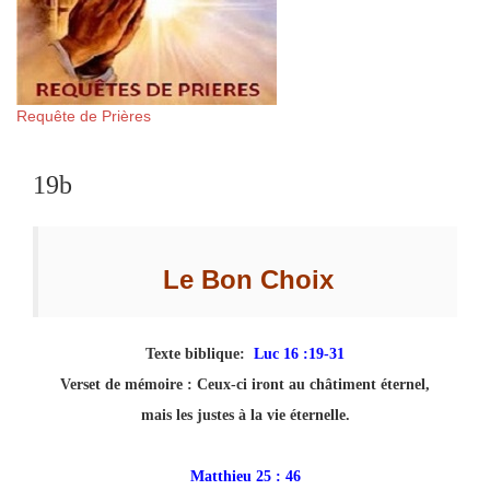
Requête de Prières
19b
Le Bon Choix
Texte biblique:
Luc 16 :19-31
Verset de mémoire :
Ceux-ci iront au châtiment éternel,
mais les justes à la vie éternelle.
Matthieu 25 : 46