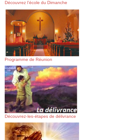
Découvrez l’école du Dimanche
Programme de Réunion
Découvrez-les-étapes de délivrance