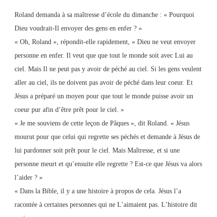
Roland demanda à sa maîtresse d’école du dimanche : « Pourquoi
Dieu voudrait-Il envoyer des gens en enfer ? »
« Oh, Roland », répondit-elle rapidement, « Dieu ne veut envoyer
personne en enfer. Il veut que que tout le monde soit avec Lui au
ciel. Mais Il ne peut pas y avoir de péché au ciel. Si les gens veulent
aller au ciel, ils ne doivent pas avoir de péché dans leur coeur. Et
Jésus a préparé un moyen pour que tout le monde puisse avoir un
coeur pur afin d’être prêt pour le ciel. »
« Je me souviens de cette leçon de Pâques », dit Roland. « Jésus
mourut pour que celui qui regrette ses péchés et demande à Jésus de
lui pardonner soit prêt pour le ciel. Mais Maîtresse, et si une
personne meurt et qu’ensuite elle regrette ? Est-ce que Jésus va alors
l’aider ? »
« Dans la Bible, il y a une histoire à propos de cela. Jésus l’a
racontée à certaines personnes qui ne L’aimaient pas. L’histoire dit