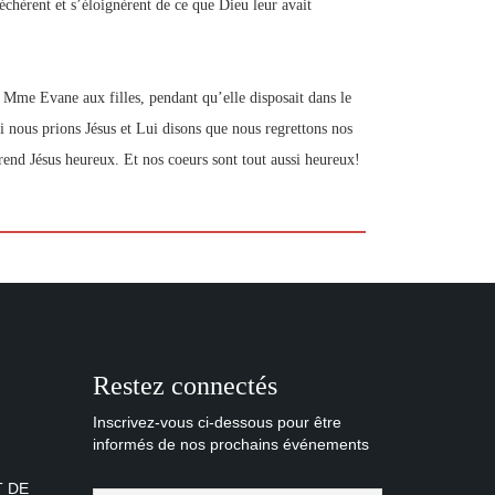
chèrent et s’éloignèrent de ce que Dieu leur avait
t Mme Evane aux filles, pendant qu’elle disposait dans le
si nous prions Jésus et Lui disons que nous regrettons nos
 rend Jésus heureux. Et nos coeurs sont tout aussi heureux!
Restez connectés
Inscrivez-vous ci-dessous pour être
informés de nos prochains événements
T DE