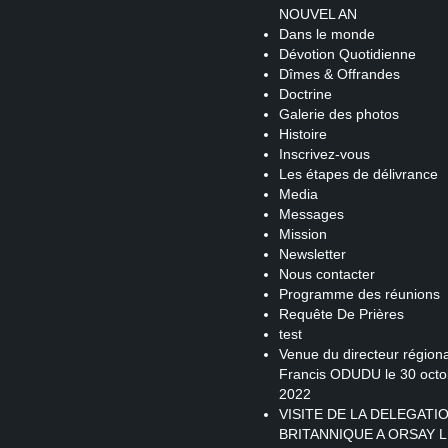
NOUVEL AN
Dans le monde
Dévotion Quotidienne
Dîmes & Offrandes
Doctrine
Galerie des photos
Histoire
Inscrivez-vous
Les étapes de délivrance
Media
Messages
Mission
Newsletter
Nous contacter
Programme des réunions
Requête De Prières
test
Venue du directeur régiona
Francis ODUDU le 30 octo
2022
VISITE DE LA DELEGATI
BRITANNIQUE A ORSAY L