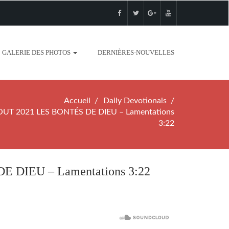
GALERIE DES PHOTOS
DERNIÈRES-NOUVELLES
Accueil
Daily Devotionals
UT 2021 LES BONTÉS DE DIEU – Lamentations
3:22
 DIEU – Lamentations 3:22