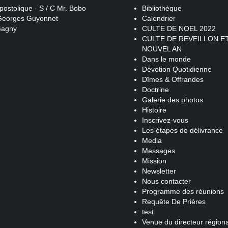
postolique - S / C Mr. Bobo
Bibliothèque
 Georges Guyonnet
Calendrier
Gagny
CULTE DE NOEL 2022
CULTE DE REVEILLON E
NOUVEL AN
Dans le monde
Dévotion Quotidienne
Dîmes & Offrandes
Doctrine
Galerie des photos
Histoire
Inscrivez-vous
Les étapes de délivrance
Media
Messages
Mission
Newsletter
Nous contacter
Programme des réunions
Requête De Prières
test
Venue du directeur régiona