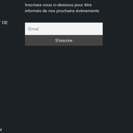
Inscrivez-vous ci-dessous pour être
informés de nos prochains événements
T DE
l