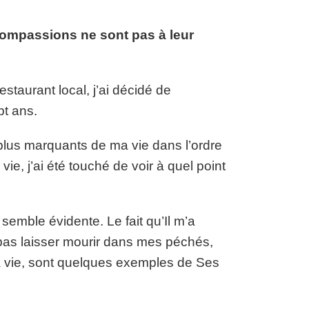
compassions ne sont pas à leur
staurant local, j’ai décidé de
pt ans.
s plus marquants de ma vie dans l’ordre
e, j’ai été touché de voir à quel point
.
mble évidente. Le fait qu’Il m’a
t pas laisser mourir dans mes péchés,
a vie, sont quelques exemples de Ses