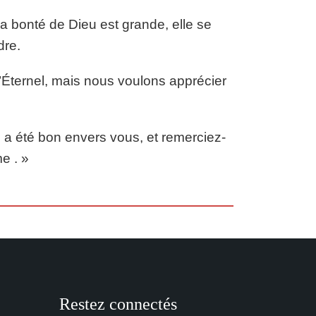
la bonté de Dieu est grande, elle se
dre.
’Éternel, mais nous voulons apprécier
 a été bon envers vous, et remerciez-
e . »
Restez connectés