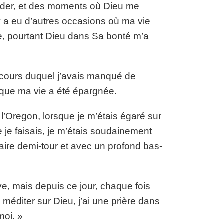
’aider, et des moments où Dieu me
y a eu d’autres occasions où ma vie
, pourtant Dieu dans Sa bonté m’a
au cours duquel j’avais manqué de
 que ma vie a été épargnée.
 l’Oregon, lorsque je m’étais égaré sur
 je faisais, je m’étais soudainement
faire demi-tour et avec un profond bas-
ve, mais depuis ce jour, chaque fois
méditer sur Dieu, j’ai une prière dans
moi. »