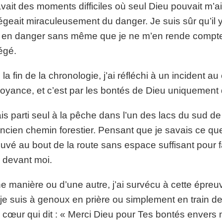
 avait des moments difficiles où seul Dieu pouvait m
égeait miraculeusement du danger. Je suis sûr qu’il 
t en danger sans même que je ne m’en rende compte
égé.
 la fin de la chronologie, j’ai réfléchi à un incident 
oyance, et c’est par les bontés de Dieu uniquement
ais parti seul à la pêche dans l’un des lacs du sud de
ncien chemin forestier. Pensant que je savais ce que
ouvé au bout de la route sans espace suffisant pour 
 devant moi.
e manière ou d’une autre, j’ai survécu à cette épreu
je suis à genoux en prière ou simplement en train de 
cœur qui dit : « Merci Dieu pour Tes bontés envers 