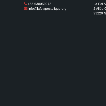
+33 638059278
La Foi A
info@lafoiapostolique.org
2 Allée
93220 