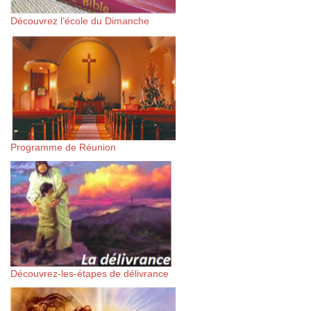
Découvrez l’école du Dimanche
Programme de Réunion
Découvrez-les-étapes de délivrance