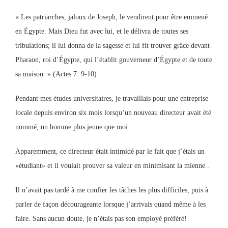
« Les patriarches, jaloux de Joseph, le vendirent pour être emmené
en Égypte. Mais Dieu fut avec lui, et le délivra de toutes ses
tribulations; il lui donna de la sagesse et lui fit trouver grâce devant
Pharaon, roi d’Égypte, qui l’établit gouverneur d’Égypte et de toute
sa maison. » (Actes 7: 9-10)
Pendant mes études universitaires, je travaillais pour une entreprise
locale depuis environ six mois lorsqu’un nouveau directeur avait été
nommé, un homme plus jeune que moi.
Apparemment, ce directeur était intimidé par le fait que j’étais un
«étudiant» et il voulait prouver sa valeur en minimisant la mienne .
Il n’avait pas tardé à me confier les tâches les plus difficiles, puis à
parler de façon décourageante lorsque j’arrivais quand même à les
faire. Sans aucun doute, je n’étais pas son employé préféré!