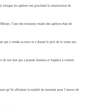
ir lorsque les apôtres ont proclamé la résurrection de
 Messie, l’une des missions vitales des apôtres était de
 qui a vendu sa terre et a donné le prix de la vente aux
ce de son don qui a poussé Ananias et Saphira à vouloir
ion qu’ils offraient la totalité du montant pour l’œuvre de