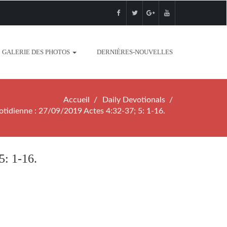
GALERIE DES PHOTOS
DERNIÈRES-NOUVELLES
Accueil
Daily Devotionals
tidienne : 27/09/2019 Actes 4:32-37; 5: 1-16.
5: 1-16.