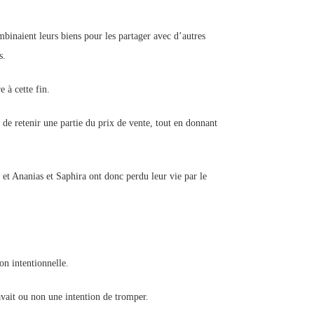
binaient leurs biens pour les partager avec d’autres
s.
 à cette fin.
é de retenir une partie du prix de vente, tout en donnant
 et Ananias et Saphira ont donc perdu leur vie par le
on intentionnelle.
 avait ou non une intention de tromper.