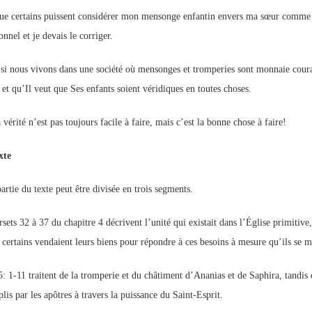
ue certains puissent considérer mon mensonge enfantin envers ma sœur comme
onnel et je devais le corriger.
i nous vivons dans une société où mensonges et tromperies sont monnaie coura
 et qu’Il veut que Ses enfants soient véridiques en toutes choses.
 vérité n’est pas toujours facile à faire, mais c’est la bonne chose à faire!
xte
artie du texte peut être divisée en trois segments.
rsets 32 à 37 du chapitre 4 décrivent l’unité qui existait dans l’Église primitive
, certains vendaient leurs biens pour répondre à ces besoins à mesure qu’ils se m
: 1-11 traitent de la tromperie et du châtiment d’Ananias et de Saphira, tandis qu
lis par les apôtres à travers la puissance du Saint-Esprit.