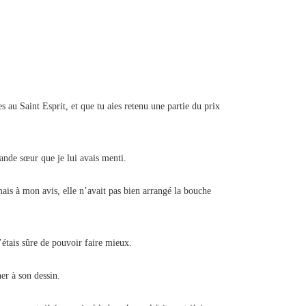
s au Saint Esprit, et que tu aies retenu une partie du prix
rande sœur que je lui avais menti.
mais à mon avis, elle n’avait pas bien arrangé la bouche
étais sûre de pouvoir faire mieux.
er à son dessin.