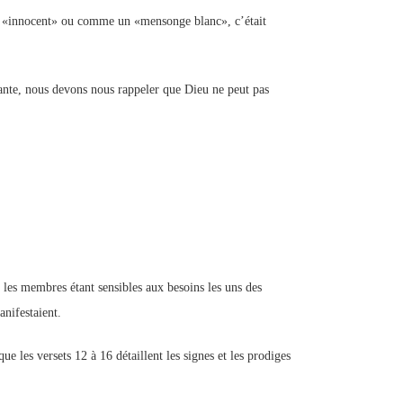
 «innocent» ou comme un «mensonge blanc», c’était
nte, nous devons nous rappeler que Dieu ne peut pas
, les membres étant sensibles aux besoins les uns des
anifestaient.
e les versets 12 à 16 détaillent les signes et les prodiges