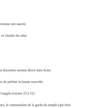
rsonne soit sauvée.
 ce chemin du salut.
son deuxième sermon décrit dans Actes.
tres de prêcher la bonne nouvelle.
Evangile (versets 23 à 31).
teurs, le commandant de la garde du temple (qui était