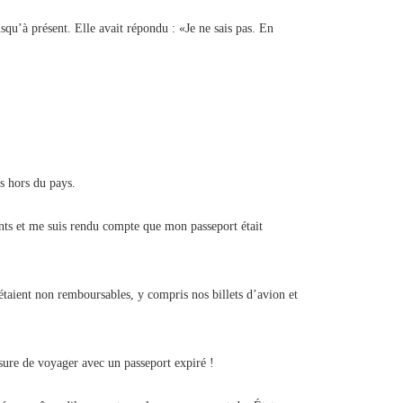
qu’à présent. Elle avait répondu : «Je ne sais pas. En
s hors du pays.
ts et me suis rendu compte que mon passeport était
taient non remboursables, y compris nos billets d’avion et
esure de voyager avec un passeport expiré !