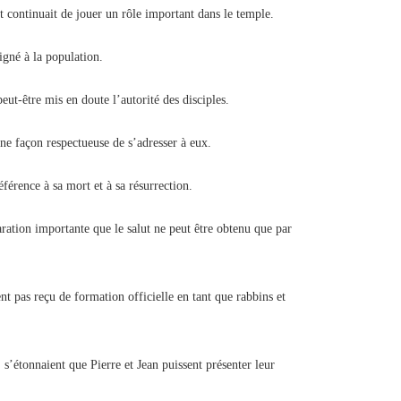
et continuait de jouer un rôle important dans le temple.
igné à la population.
eut-être mis en doute l’autorité des disciples.
ne façon respectueuse de s’adresser à eux.
éférence à sa mort et à sa résurrection.
aration importante que le salut ne peut être obtenu que par
nt pas reçu de formation officielle en tant que rabbins et
’étonnaient que Pierre et Jean puissent présenter leur