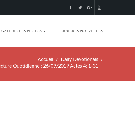
GALERIE DES PHOTOS
DERNIÈRES-NOUVELLES
Accueil
Daily Devotionals
ecture Quotidienne : 26/09/2019 Actes 4: 1-31