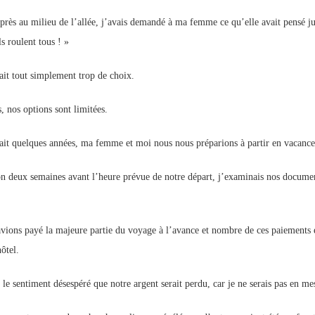
près au milieu de l’allée, j’avais demandé à ma femme ce qu’elle avait pensé jus
ls roulent tous ! »
vait tout simplement trop de choix.
, nos options sont limitées.
vait quelques années, ma femme et moi nous nous préparions à partir en vacance
n deux semaines avant l’heure prévue de notre départ, j’examinais nos documen
.
vions payé la majeure partie du voyage à l’avance et nombre de ces paiements é
ôtel.
s le sentiment désespéré que notre argent serait perdu, car je ne serais pas en m