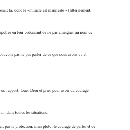
nait là, donc le «miracle est manifeste » (littéralement,
s apôtres en leur ordonnant de ne pas enseigner au nom de
 pouvons pas ne pas parler de ce que nous avons vu et
re un rapport, louer Dieu et prier pour avoir du courage
in dans toutes les situations.
t pas la protection, mais plutôt le courage de parler et de