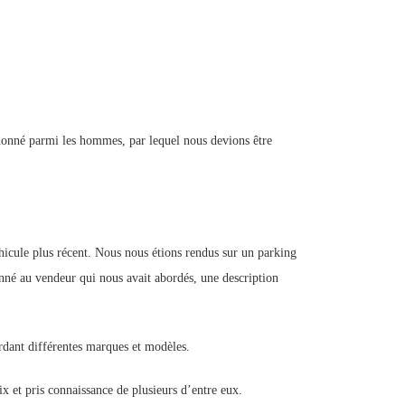
é donné parmi les hommes, par lequel nous devions être
icule plus récent. Nous nous étions rendus sur un parking
onné au vendeur qui nous avait abordés, une description
ardant différentes marques et modèles.
x et pris connaissance de plusieurs d’entre eux.