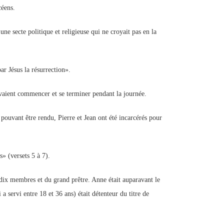
céens.
e secte politique et religieuse qui ne croyait pas en la
ar Jésus la résurrection».
evaient commencer et se terminer pendant la journée.
pouvant être rendu, Pierre et Jean ont été incarcérés pour
s» (versets 5 à 7).
-dix membres et du grand prêtre. Anne était auparavant le
servi entre 18 et 36 ans) était détenteur du titre de