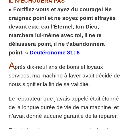
IL N’ÉCHOUERA PAS
« Fortifiez-vous et ayez du courage! Ne
craignez point et ne soyez point effrayés
devant eux; car l’Éternel, ton Dieu,
marchera lui-même avec toi, il ne te
délaissera point, il ne t’abandonnera
point. »
Deutéronome 31: 6
A
près dix-neuf ans de bons et loyaux
services, ma machine à laver avait décidé de
nous signifier la fin de sa validité.
Le réparateur que j’avais appelé était étonné
de la longue durée de vie de ma machine, et
n’avait donné aucune garantie de la réparer.