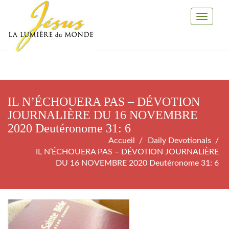
Toggle
Navigati
IL N’ÉCHOUERA PAS – DÉVOTION
JOURNALIÈRE DU 16 NOVEMBRE
2020 Deutéronome 31: 6
Accueil
Daily Devotionals
IL N’ÉCHOUERA PAS – DÉVOTION JOURNALIÈRE
DU 16 NOVEMBRE 2020 Deutéronome 31: 6