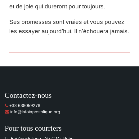
et de joie qui dureront pour toujours.
Ses promesses sont vraies et vous pouvez
les essayer aujourd’hui. Il n’échouera jamais.
Contactez-nous
+33 638059278
info@lafoiapostolique.org
Pour tous courriers
La Foi Apostolique - S / C Mr. Bobo