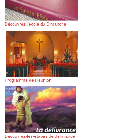
Découvrez l’école du Dimanche
Programme de Réunion
Découvrez-les-étapes de délivrance