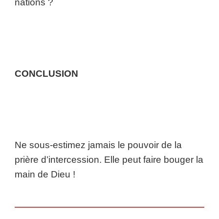
nations ?
CONCLUSION
Ne sous-estimez jamais le pouvoir de la
prière d’intercession. Elle peut faire bouger la
main de Dieu !