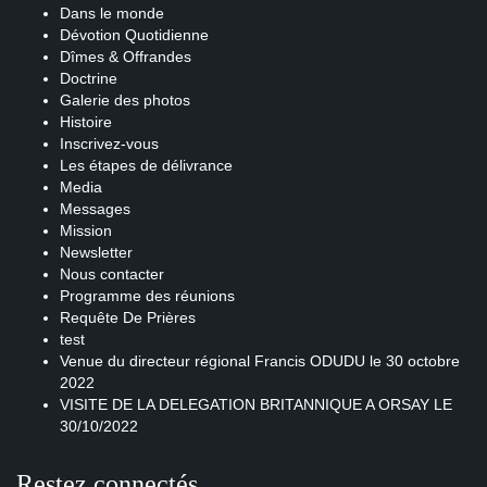
Dans le monde
Dévotion Quotidienne
Dîmes & Offrandes
Doctrine
Galerie des photos
Histoire
Inscrivez-vous
Les étapes de délivrance
Media
Messages
Mission
Newsletter
Nous contacter
Programme des réunions
Requête De Prières
test
Venue du directeur régional Francis ODUDU le 30 octobre
2022
VISITE DE LA DELEGATION BRITANNIQUE A ORSAY LE
30/10/2022
Restez connectés