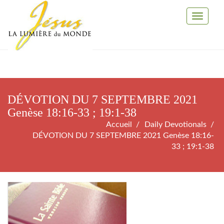
Toggle
Navigati
DÉVOTION DU 7 SEPTEMBRE 2021
Genèse 18:16-33 ; 19:1-38
Accueil
Daily Devotionals
DÉVOTION DU 7 SEPTEMBRE 2021 Genèse 18:16-
33 ; 19:1-38