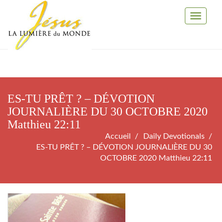
Toggle
Navigati
ES-TU PRÊT ? – DÉVOTION
JOURNALIÈRE DU 30 OCTOBRE 2020
Matthieu 22:11
Accueil
Daily Devotionals
ES-TU PRÊT ? – DÉVOTION JOURNALIÈRE DU 30
OCTOBRE 2020 Matthieu 22:11