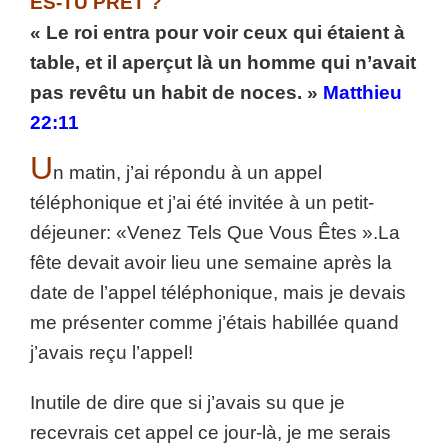
ES-TU PRÊT ?
« Le roi entra pour voir ceux qui étaient à
table, et il aperçut là un homme qui n’avait
pas revêtu un habit de noces. »
Matthieu
22:11
U
n matin, j’ai répondu à un appel
téléphonique et j’ai été invitée à un petit-
déjeuner: «Venez Tels Que Vous Êtes ».
La
fête devait avoir lieu une semaine après la
date de l’appel téléphonique, mais je devais
me présenter comme j’étais habillée quand
j’avais reçu l’appel!
Inutile de dire que si j’avais su que je
recevrais cet appel ce jour-là, je me serais