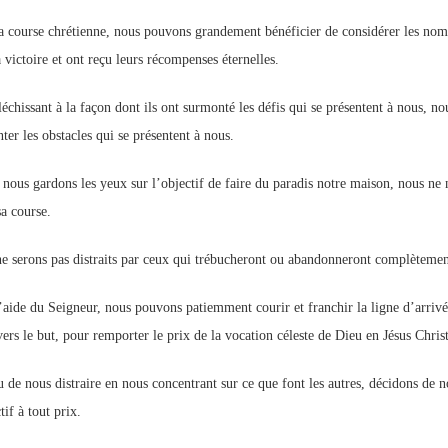
a course chrétienne, nous pouvons grandement bénéficier de considérer les nomb
 victoire et ont reçu leurs récompenses éternelles.
léchissant à la façon dont ils ont surmonté les défis qui se présentent à nous, n
ter les obstacles qui se présentent à nous.
nous gardons les yeux sur l’objectif de faire du paradis notre maison, nous ne 
a course.
e serons pas distraits par ceux qui trébucheront ou abandonneront complètement
’aide du Seigneur, nous pouvons patiemment courir et franchir la ligne d’arrivé
vers le but, pour remporter le prix de la vocation céleste de Dieu en Jésus Christ
u de nous distraire en nous concentrant sur ce que font les autres, décidons de n
tif à tout prix.