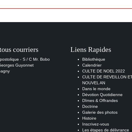
tous courriers
Liens Rapides
postolique - S / C Mr. Bobo
Bibliothèque
 Georges Guyonnet
Calendrier
Gagny
CULTE DE NOEL 2022
CULTE DE REVEILLON E
NOUVEL AN
Dans le monde
Dévotion Quotidienne
Dîmes & Offrandes
Doctrine
Galerie des photos
Histoire
Inscrivez-vous
Les étapes de délivrance