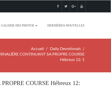
GALERIE DES PHOTOS
DERNIÈRES-NOUVELLES
Accueil
Daily Devotionals
RNALIÈRE CONTINUANT SA PROPRE COURSE
Hébreux 12: 1
ROPRE COURSE Hébreux 12: