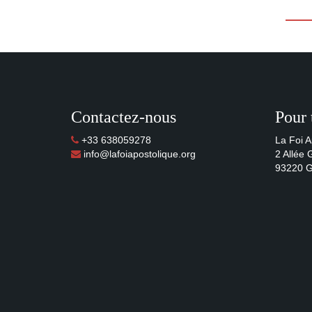
Contactez-nous
Pour 
+33 638059278
La Foi A
info@lafoiapostolique.org
2 Allée
93220 