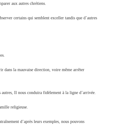
omparer aux autres chrétiens.
server certains qui semblent exceller tandis que d’autres
es.
rir dans la mauvaise direction, voire même arrêter
autres, Il nous conduira fidèlement à la ligne d’arrivée.
mille religieuse.
ntraînement d’après leurs exemples, nous pouvons