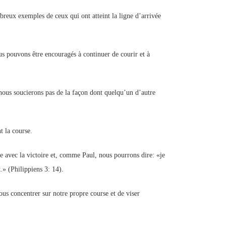
reux exemples de ceux qui ont atteint la ligne d’arrivée
ous pouvons être encouragés à continuer de courir et à
nous soucierons pas de la façon dont quelqu’un d’autre
 la course.
e avec la victoire et, comme Paul, nous pourrons dire: «je
.» (Philippiens 3: 14).
ous concentrer sur notre propre course et de viser