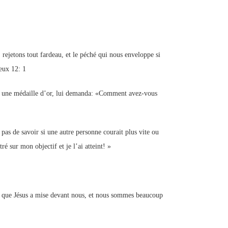
ejetons tout fardeau, et le péché qui nous enveloppe si
eux 12: 1
r une médaille d’or, lui demanda: «Comment avez-vous
pas de savoir si une autre personne courait plus vite ou
ré sur mon objectif et je l’ai atteint! »
se que Jésus a mise devant nous, et nous sommes beaucoup