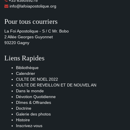
+33 638059278
info@lafoiapostolique.org
Pour tous courriers
La Foi Apostolique - S / C Mr. Bobo
2 Allée Georges Guyonnet
93220 Gagny
Liens Rapides
Bibliothèque
Calendrier
CULTE DE NOEL 2022
CULTE DE REVEILLON ET DE NOUVEL AN
Dans le monde
Dévotion Quotidienne
Dîmes & Offrandes
Doctrine
Galerie des photos
Histoire
Inscrivez-vous