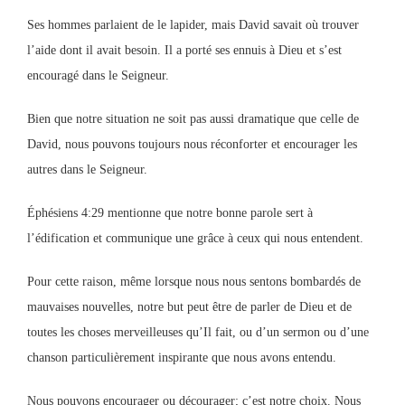
Ses hommes parlaient de le lapider, mais David savait où trouver
l’aide dont il avait besoin. Il a porté ses ennuis à Dieu et s’est
encouragé dans le Seigneur.
Bien que notre situation ne soit pas aussi dramatique que celle de
David, nous pouvons toujours nous réconforter et encourager les
autres dans le Seigneur.
Éphésiens 4:29 mentionne que notre bonne parole sert à
l’édification et communique une grâce à ceux qui nous entendent.
Pour cette raison, même lorsque nous nous sentons bombardés de
mauvaises nouvelles, notre but peut être de parler de Dieu et de
toutes les choses merveilleuses qu’Il fait, ou d’un sermon ou d’une
chanson particulièrement inspirante que nous avons entendu.
Nous pouvons encourager ou décourager; c’est notre choix. Nous