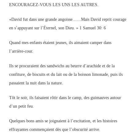
ENCOURAGEZ-VOUS LES UNS LES AUTRES.
«David fut dans une grande angoisse……Mais David reprit courage
en s’appuyant sur l’Éternel, son Dieu. » 1 Samuel 30: 6
Quand mes enfants étaient jeunes, ils aimaient camper dans
l’arrière-cour.
Ils se procuraient des sandwichs au beurre d’arachide et de la
confiture, de biscuits et du lait ou de la boisson limonade, puis ils
passaient la nuit dans la nature.
Tôt le soir, ils faisaient rôtir dans le camp, des guimauves autour
d’un petit feu.
Quelques bons amis se joignaient à l’excitation, et les histoires
effrayantes commençaient dès que l’obscurité arrive.