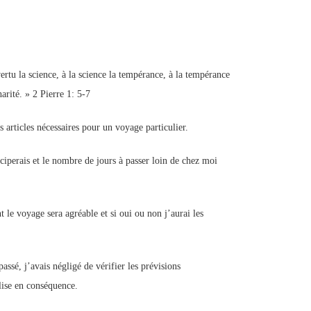
vertu la science, à la science la tempérance, à la tempérance
harité. » 2 Pierre 1: 5-7
 articles nécessaires pour un voyage particulier.
iciperais et le nombre de jours à passer loin de chez moi
 le voyage sera agréable et si oui ou non j’aurai les
ssé, j’avais négligé de vérifier les prévisions
lise en conséquence.