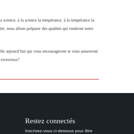
 la science, à la science la tempérance, à la tempérance la
rité, nous allons préparer des qualités qui rendront notre
elle aujourd’hui qui vous encourageront et vous assureront
 victorieux?
Restez connectés
Inscrivez-vous ci-dessous pour être