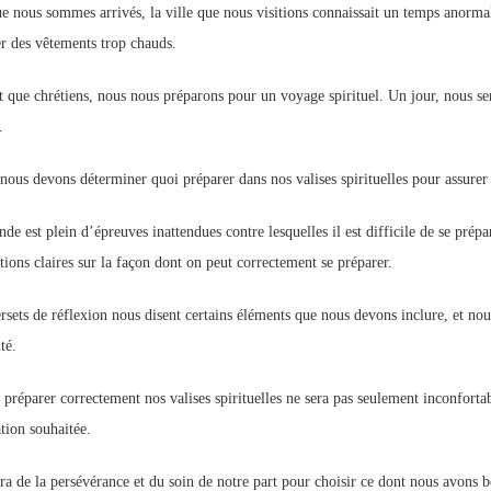
e nous sommes arrivés, la ville que nous visitions connaissait un temps anormal
er des vêtements trop chauds.
t que chrétiens, nous nous préparons pour un voyage spirituel. Un jour, nous s
.
 nous devons déterminer quoi préparer dans nos valises spirituelles pour assurer
de est plein d’épreuves inattendues contre lesquelles il est difficile de se pré
tions claires sur la façon dont on peut correctement se préparer.
rsets de réflexion nous disent certains éléments que nous devons inclure, et nous
té.
 préparer correctement nos valises spirituelles ne sera pas seulement inconforta
tion souhaitée.
dra de la persévérance et du soin de notre part pour choisir ce dont nous avons 