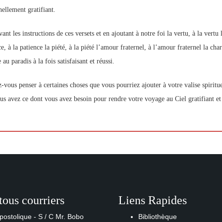
nellement gratifiant.
ant les instructions de ces versets et en ajoutant à notre foi la vertu, à la vertu
e, à la patience la piété, à la piété l’amour fraternel, à l’amour fraternel la cha
au paradis à la fois satisfaisant et réussi.
-vous penser à certaines choses que vous pourriez ajouter à votre valise spiritu
us avez ce dont vous avez besoin pour rendre votre voyage au Ciel gratifiant et
tous courriers
Liens Rapides
postolique - S / C Mr. Bobo
Bibliothèque