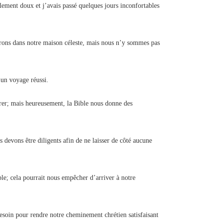
ement doux et j’avais passé quelques jours inconfortables
erons dans notre maison céleste, mais nous n’y sommes pas
 un voyage réussi.
parer; mais heureusement, la Bible nous donne des
 devons être diligents afin de ne laisser de côté aucune
ble; cela pourrait nous empêcher d’arriver à notre
besoin pour rendre notre cheminement chrétien satisfaisant