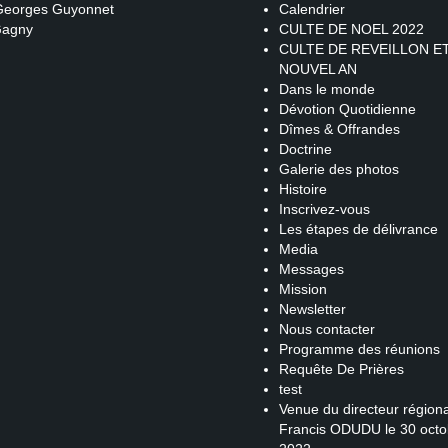
 Georges Guyonnet
Calendrier
Gagny
CULTE DE NOEL 2022
CULTE DE REVEILLON E
NOUVEL AN
Dans le monde
Dévotion Quotidienne
Dîmes & Offrandes
Doctrine
Galerie des photos
Histoire
Inscrivez-vous
Les étapes de délivrance
Media
Messages
Mission
Newsletter
Nous contacter
Programme des réunions
Requête De Prières
test
Venue du directeur régiona
Francis ODUDU le 30 octo