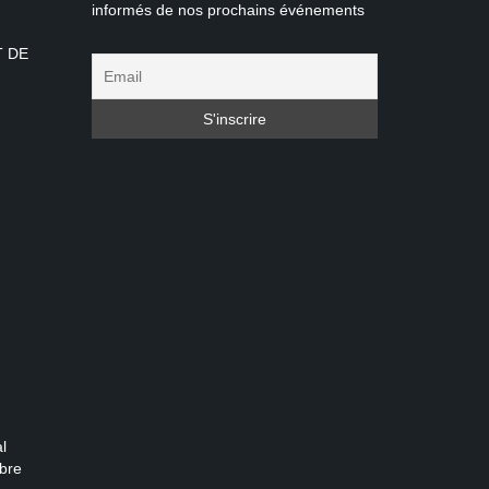
informés de nos prochains événements
T DE
l
bre