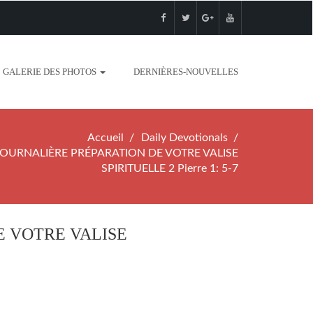
GALERIE DES PHOTOS
DERNIÈRES-NOUVELLES
Accueil
Daily Devotionals
OURNALIÈRE PRÉPARATION DE VOTRE VALISE
SPIRITUELLE 2 Pierre 1: 5-7
E VOTRE VALISE