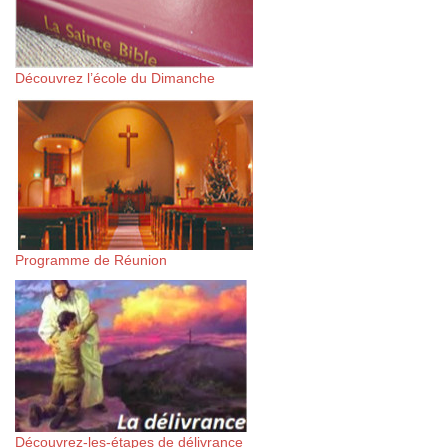
Découvrez l’école du Dimanche
Programme de Réunion
Découvrez-les-étapes de délivrance