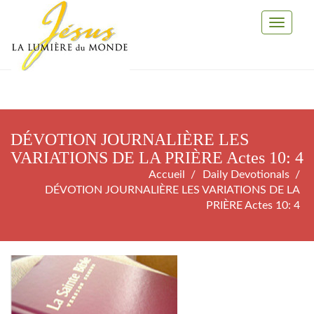
Toggle
Navigati
DÉVOTION JOURNALIÈRE LES
VARIATIONS DE LA PRIÈRE Actes 10: 4
Accueil
Daily Devotionals
DÉVOTION JOURNALIÈRE LES VARIATIONS DE LA
PRIÈRE Actes 10: 4