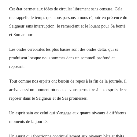
Cet état permet aux idées de circuler librement sans censure. Cela
me rappelle le temps que nous passons à nous réjouir en présence du
Seigneur sans interruption, le remerciant et le louant pour Sa bonté
et Son amour.
Les ondes cérébrales les plus basses sont des ondes delta, qui se
produisent lorsque nous sommes dans un sommeil profond et
reposant.
Tout comme nos esprits ont besoin de repos à la fin de la journée, il
arrive aussi un moment où nous devons permettre à nos esprits de se
reposer dans le Seigneur et de Ses promesses.
Un esprit sain est celui qui s’engage aux quatre niveaux à différents
moments de la journée.
Un esprit qui fonctionne continuellement aux niveaux bêta et thêta