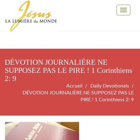
Toggle
Navigati
DÉVOTION JOURNALIÈRE NE
SUPPOSEZ PAS LE PIRE ! 1 Corinthiens
2: 9
Accueil
Daily Devotionals
DÉVOTION JOURNALIÈRE NE SUPPOSEZ PAS LE
PIRE ! 1 Corinthiens 2: 9