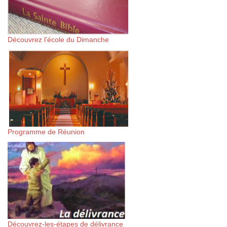
Découvrez l’école du Dimanche
Programme de Réunion
Découvrez-les-étapes de délivrance