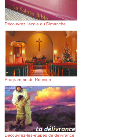
Découvrez l’école du Dimanche
Programme de Réunion
Découvrez-les-étapes de délivrance