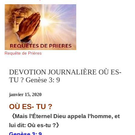
Requête de Prières
DEVOTION JOURNALIÈRE OÙ ES-
TU ? Genèse 3: 9
janvier 15, 2020
OÙ ES- TU ?
《Mais l’Éternel Dieu appela l’homme, et
lui dit: Où es-tu ?》
Genèse 3: 9