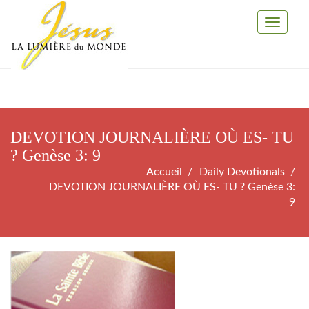
Toggle
Navigati
DEVOTION JOURNALIÈRE OÙ ES- TU
? Genèse 3: 9
Accueil
Daily Devotionals
DEVOTION JOURNALIÈRE OÙ ES- TU ? Genèse 3:
9