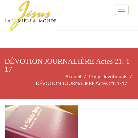
Toggle
Navigati
DÉVOTION JOURNALIÈRE Actes 21: 1-
17
Accueil
Daily Devotionals
DÉVOTION JOURNALIÈRE Actes 21: 1-17