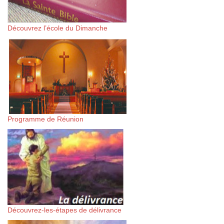
Découvrez l’école du Dimanche
Programme de Réunion
Découvrez-les-étapes de délivrance