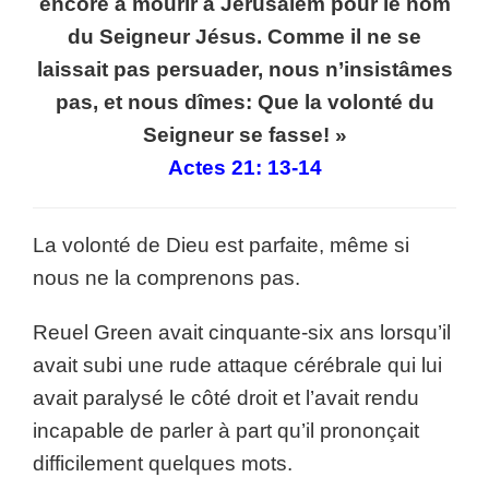
encore à mourir à Jérusalem pour le nom
du Seigneur Jésus. Comme il ne se
laissait pas persuader, nous n’insistâmes
pas, et nous dîmes: Que la volonté du
Seigneur se fasse! »
Actes 21: 13-14
La volonté de Dieu est parfaite, même si
nous ne la comprenons pas.
Reuel Green avait cinquante-six ans lorsqu’il
avait subi une rude attaque cérébrale qui lui
avait paralysé le côté droit et l’avait rendu
incapable de parler à part qu’il prononçait
difficilement quelques mots.