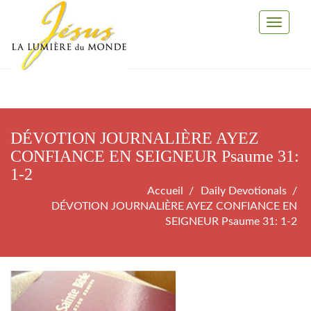
Toggle
Navigati
DÉVOTION JOURNALIÈRE AYEZ
CONFIANCE EN SEIGNEUR Psaume 31:
1-2
Accueil
Daily Devotionals
DÉVOTION JOURNALIÈRE AYEZ CONFIANCE EN
SEIGNEUR Psaume 31: 1-2