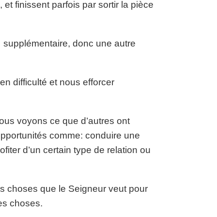
et finissent parfois par sortir la pièce
 supplémentaire, donc une autre
n difficulté et nous efforcer
nous voyons ce que d’autres ont
opportunités comme: conduire une
ofiter d’un certain type de relation ou
les choses que le Seigneur veut pour
les choses.