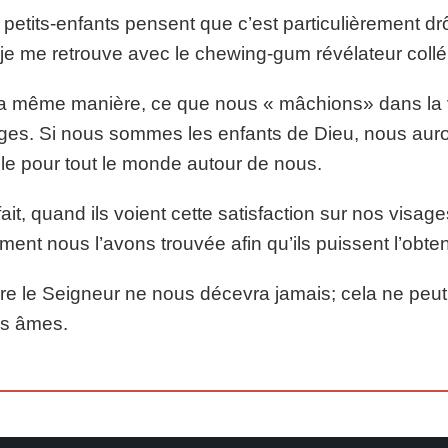
petits-enfants pensent que c’est particulièrement drô
je me retrouve avec le chewing-gum révélateur coll
a même manière, ce que nous « mâchions» dans la vi
ges. Si nous sommes les enfants de Dieu, nous auron
ble pour tout le monde autour de nous.
ait, quand ils voient cette satisfaction sur nos vis
ent nous l’avons trouvée afin qu’ils puissent l’obten
re le Seigneur ne nous décevra jamais; cela ne peu
os âmes.