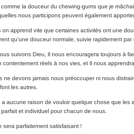
 comme la douceur du chewing-gums que je mâchais a
uelles nous participons peuvent également apporter
 on apprend vite que certaines activités ont une dou
frent qu’une douceur normale, suivie rapidement par 
ous suivons Dieu, Il nous encouragera toujours à fair
n contentement réels à nos vies, et Il nous apprend
 ne devons jamais nous préoccuper ni nous distraire
font les autres.
’y a aucune raison de vouloir quelque chose que les 
 parfait et individuel pour chacun de nous.
e sera parfaitement satisfaisant !