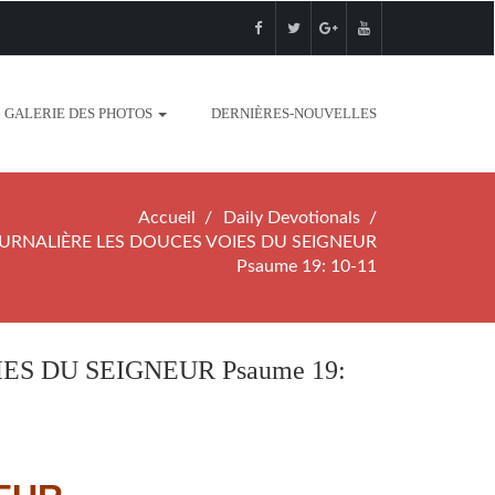
GALERIE DES PHOTOS
DERNIÈRES-NOUVELLES
Accueil
Daily Devotionals
URNALIÈRE LES DOUCES VOIES DU SEIGNEUR
Psaume 19: 10-11
S DU SEIGNEUR Psaume 19: