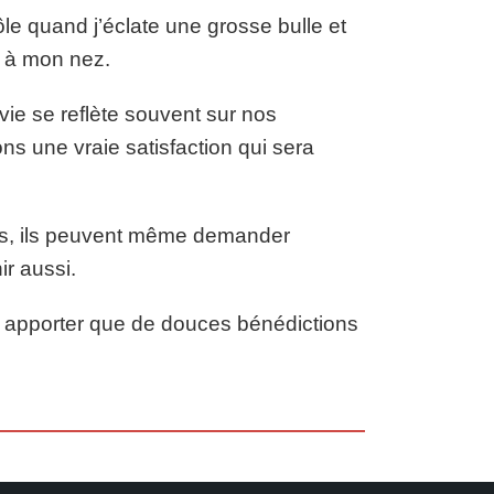
le quand j’éclate une grosse bulle et
é à mon nez.
e se reflète souvent sur nos
s une vraie satisfaction qui sera
ages, ils peuvent même demander
ir aussi.
t apporter que de douces bénédictions