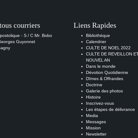
tous courriers
Liens Rapides
postolique - S / C Mr. Bobo
Bibliothèque
 Georges Guyonnet
Calendrier
Gagny
CULTE DE NOEL 2022
CULTE DE REVEILLON E
NOUVEL AN
Dans le monde
Dévotion Quotidienne
Dîmes & Offrandes
Doctrine
Galerie des photos
Histoire
Inscrivez-vous
Les étapes de délivrance
Media
Messages
Mission
Newsletter