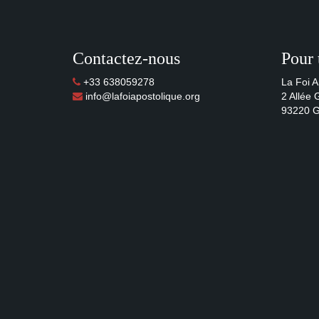
Contactez-nous
Pour 
+33 638059278
La Foi A
info@lafoiapostolique.org
2 Allée
93220 