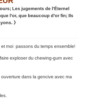
EUR
ujours; Les jugements de l’Éternel
 que l’or, que beaucoup d’or fin; Ils
rayons. 》
ts et moi passons du temps ensemble!
à faire exploser du chewing-gum avec
e ouverture dans la gencive avec ma
lles.