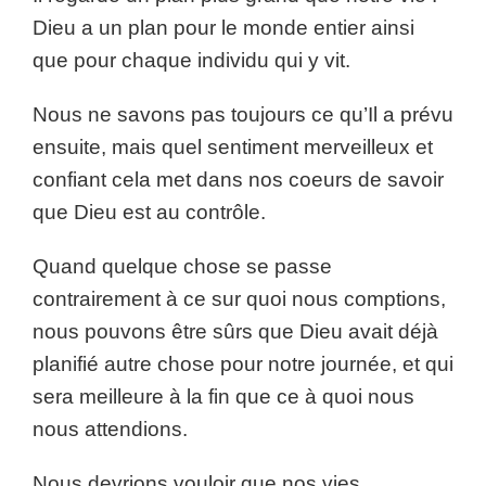
Dieu a un plan pour le monde entier ainsi
que pour chaque individu qui y vit.
Nous ne savons pas toujours ce qu’Il a prévu
ensuite, mais quel sentiment merveilleux et
confiant cela met dans nos coeurs de savoir
que Dieu est au contrôle.
Quand quelque chose se passe
contrairement à ce sur quoi nous comptions,
nous pouvons être sûrs que Dieu avait déjà
planifié autre chose pour notre journée, et qui
sera meilleure à la fin que ce à quoi nous
nous attendions.
Nous devrions vouloir que nos vies