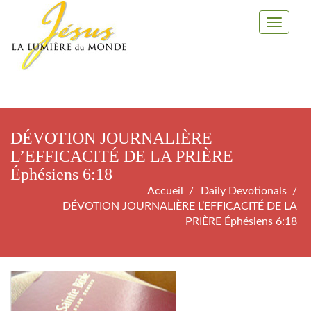
Toggle
Navigati
DÉVOTION JOURNALIÈRE
L’EFFICACITÉ DE LA PRIÈRE
Éphésiens 6:18
Accueil
Daily Devotionals
DÉVOTION JOURNALIÈRE L’EFFICACITÉ DE LA
PRIÈRE Éphésiens 6:18