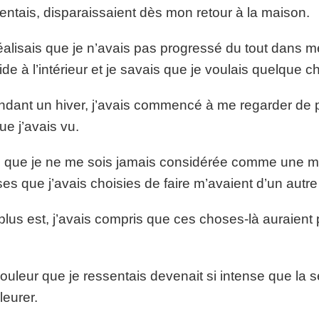
entais, disparaissaient dès mon retour à la maison.
éalisais que je n’avais pas progressé du tout dans 
ide à l’intérieur et je savais que je voulais quelque c
dant un hiver, j’avais commencé à me regarder de pl
ue j’avais vu.
 que je ne me sois jamais considérée comme une ma
es que j’avais choisies de faire m’avaient d’un autre
plus est, j’avais compris que ces choses-là auraient 
ouleur que je ressentais devenait si intense que la s
leurer.