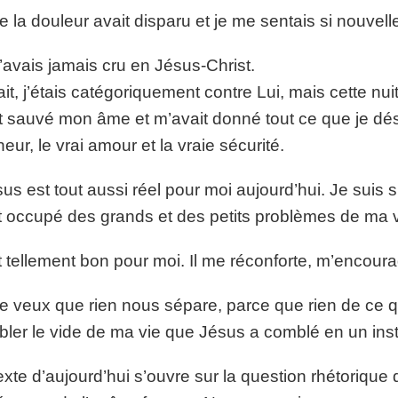
e la douleur avait disparu et je me sentais si nouvelle,
’avais jamais cru en Jésus-Christ.
ait, j’étais catégoriquement contre Lui, mais cette nuit-
t sauvé mon âme et m’avait donné tout ce que je désir
eur, le vrai amour et la vraie sécurité.
us est tout aussi réel pour moi aujourd’hui. Je suis 
t occupé des grands et des petits problèmes de ma v
st tellement bon pour moi. Il me réconforte, m’encour
e veux que rien nous sépare, parce que rien de ce qu
ler le vide de ma vie que Jésus a comblé en un inst
exte d’aujourd’hui s’ouvre sur la question rhétorique d