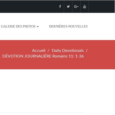
GALERIE DES PHOTOS
DERNIÈRES-NOUVELLES
Accueil
Daily Devotionals
DÉVOTION JOURNALIÈRE Romains 11: 1-36