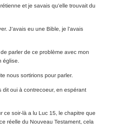
étienne et je savais qu’elle trouvait du
r. J’avais eu une Bible, je l’avais
n de parler de ce problème avec mon
n église.
te nous sortirions pour parler.
is dit oui à contrecoeur, en espérant
ce soir-là a lu Luc 15, le chapitre que
nce réelle du Nouveau Testament, cela