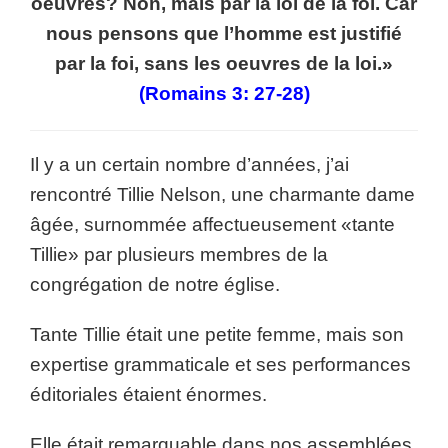
oeuvres? Non, mais par la loi de la foi. Car
nous pensons que l’homme est justifié
par la foi, sans les oeuvres de la loi.»
(Romains 3: 27-28)
Il y a un certain nombre d’années, j’ai
rencontré Tillie Nelson, une charmante dame
âgée, surnommée affectueusement «tante
Tillie» par plusieurs membres de la
congrégation de notre église.
Tante Tillie était une petite femme, mais son
expertise grammaticale et ses performances
éditoriales étaient énormes.
Elle était remarquable dans nos assemblées