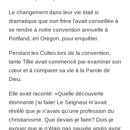
Le changement dans leur vie était si
dramatique que son frère l’avait conseillée à
se rendre à notre convention annuelle à
Portland, en Oregon, pour enquêter.
Pendant les Cultes lors de la convention,
tante Tillie avait commencé par examiner son
cœur et à comparer sa vie à la Parole de
Dieu.
Elle avait raconté: «Quelle découverte
étonnante j’ai faite! Le Seigneur m’avait
révélé que je n’avais qu’une profession du
christianisme. Que devais-je faire? Dois-je
avouer que je n’étais pas sauvée après avoir