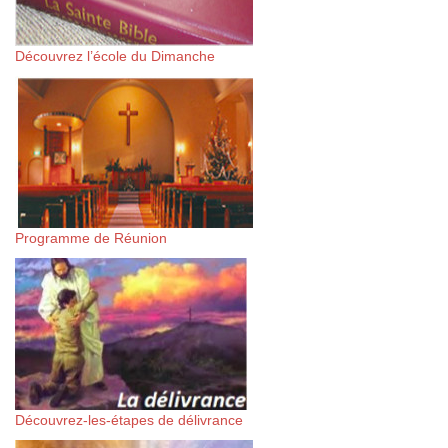
Découvrez l’école du Dimanche
Programme de Réunion
Découvrez-les-étapes de délivrance