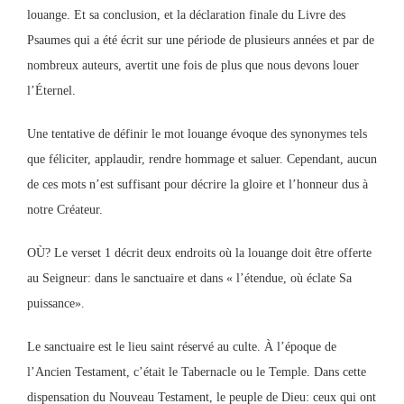
louange. Et sa conclusion, et la déclaration finale du Livre des
Psaumes qui a été écrit sur une période de plusieurs années et par de
nombreux auteurs, avertit une fois de plus que nous devons louer
l’Éternel.
Une tentative de définir le mot louange évoque des synonymes tels
que féliciter, applaudir, rendre hommage et saluer. Cependant, aucun
de ces mots n’est suffisant pour décrire la gloire et l’honneur dus à
notre Créateur.
OÙ? Le verset 1 décrit deux endroits où la louange doit être offerte
au Seigneur: dans le sanctuaire et dans « l’étendue, où éclate Sa
puissance».
Le sanctuaire est le lieu saint réservé au culte. À l’époque de
l’Ancien Testament, c’était le Tabernacle ou le Temple. Dans cette
dispensation du Nouveau Testament, le peuple de Dieu: ceux qui ont