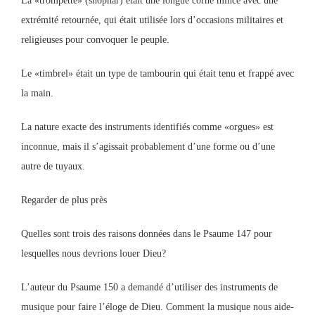
La «trompette» (shophar) était une longue corne mince avec une
extrémité retournée, qui était utilisée lors d’occasions militaires et
religieuses pour convoquer le peuple.
Le «timbrel» était un type de tambourin qui était tenu et frappé avec
la main.
La nature exacte des instruments identifiés comme «orgues» est
inconnue, mais il s’agissait probablement d’une forme ou d’une
autre de tuyaux.
Regarder de plus près
Quelles sont trois des raisons données dans le Psaume 147 pour
lesquelles nous devrions louer Dieu?
L’auteur du Psaume 150 a demandé d’utiliser des instruments de
musique pour faire l’éloge de Dieu. Comment la musique nous aide-