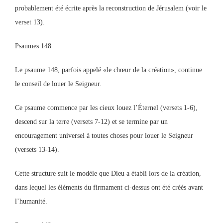
probablement été écrite après la reconstruction de Jérusalem (voir le
verset 13).
Psaumes 148
Le psaume 148, parfois appelé «le chœur de la création», continue
le conseil de louer le Seigneur.
Ce psaume commence par les cieux louez l’Éternel (versets 1-6),
descend sur la terre (versets 7-12) et se termine par un
encouragement universel à toutes choses pour louer le Seigneur
(versets 13-14).
Cette structure suit le modèle que Dieu a établi lors de la création,
dans lequel les éléments du firmament ci-dessus ont été créés avant
l’humanité.