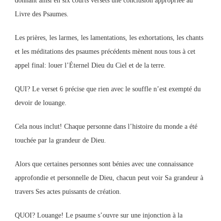
donnant ainsi en six courts versets une conclusion appropriée au
Livre des Psaumes.
Les prières, les larmes, les lamentations, les exhortations, les chants
et les méditations des psaumes précédents mènent nous tous à cet
appel final: louer l’Éternel Dieu du Ciel et de la terre.
QUI? Le verset 6 précise que rien avec le souffle n’est exempté du
devoir de louange.
Cela nous inclut! Chaque personne dans l’histoire du monde a été
touchée par la grandeur de Dieu.
Alors que certaines personnes sont bénies avec une connaissance
approfondie et personnelle de Dieu, chacun peut voir Sa grandeur à
travers Ses actes puissants de création.
QUOI? Louange! Le psaume s’ouvre sur une injonction à la