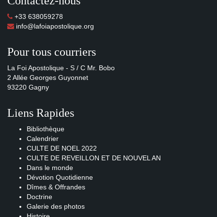
Contactez-nous
+33 638059278
info@lafoiapostolique.org
Pour tous courriers
La Foi Apostolique - S / C Mr. Bobo
2 Allée Georges Guyonnet
93220 Gagny
Liens Rapides
Bibliothèque
Calendrier
CULTE DE NOEL 2022
CULTE DE REVEILLON ET DE NOUVEL AN
Dans le monde
Dévotion Quotidienne
Dîmes & Offrandes
Doctrine
Galerie des photos
Histoire