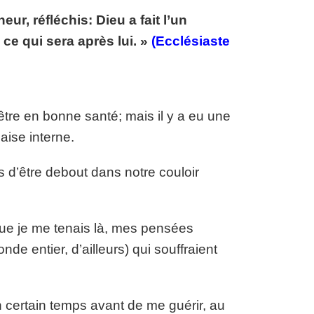
ur, réfléchis: Dieu a fait l’un
ce qui sera après lui. »
(Ecclésiaste
’être en bonne santé; mais il y a eu une
aise interne.
s d’être debout dans notre couloir
ue je me tenais là, mes pensées
de entier, d’ailleurs) qui souffraient
 certain temps avant de me guérir, au