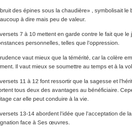
bruit des épines sous la chaudière» , symbolisait l
aucoup à dire mais peu de valeur.
versets 7 à 10 mettent en garde contre le fait que le
onstances personnelles, telles que l’oppression.
rudence vaut mieux que la témérité, car la colère e
ment. Il vaut mieux se soumettre au temps et à la vo
versets 11 à 12 font ressortir que la sagesse et l’hér
rtent tous deux des avantages au bénéficiaire. Cepe
ritage car elle peut conduire à la vie.
versets 13-14 abordent l’idée que l’acceptation de 
dignation face à Ses œuvres.