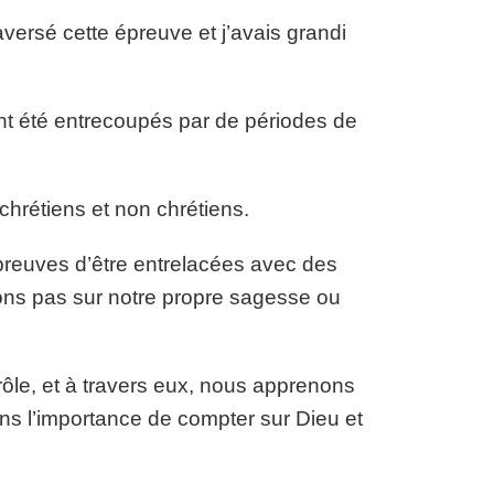
versé cette épreuve et j’avais grandi
ont été entrecoupés par de périodes de
 chrétiens et non chrétiens.
preuves d’être entrelacées avec des
ons pas sur notre propre sagesse ou
rôle, et à travers eux, nous apprenons
ns l’importance de compter sur Dieu et