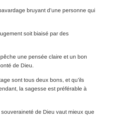
e bavardage bruyant d’une personne qui
 jugement soit biaisé par des
mpêche une pensée claire et un bon
lonté de Dieu.
itage sont tous deux bons, et qu’ils
ndant, la sagesse est préférable à
la souveraineté de Dieu vaut mieux que