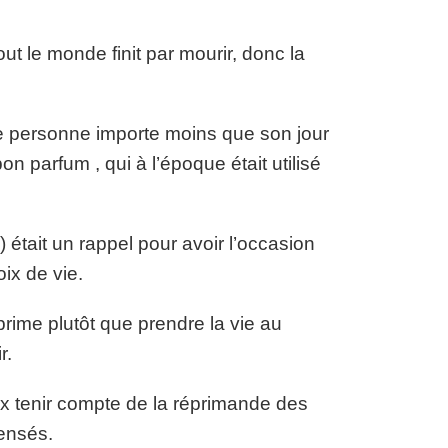
ut le monde finit par mourir, donc la
une personne importe moins que son jour
 parfum , qui à l’époque était utilisé
était un rappel pour avoir l’occasion
oix de vie.
rime plutôt que prendre la vie au
r.
ux tenir compte de la réprimande des
sensés.