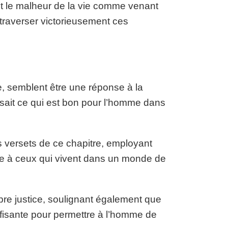
t le malheur de la vie comme venant
traverser victorieusement ces
e, semblent être une réponse à la
 sait ce qui est bon pour l’homme dans
 versets de ce chapitre, employant
ue à ceux qui vivent dans un monde de
opre justice, soulignant également que
suffisante pour permettre à l’homme de