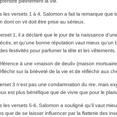
rendre pleinement la vie.
 les versets 1 à 4, Salomon a fait la remarque que to
n dont on vit doit être prise au sérieux.
erset 1, il a déclaré que le jour de la naissance d’
écès, et qu’une bonne réputation vaut mieux qu’un bon
 des festivités pour parfumer la tête et les vêtements.
éférence à une «maison de deuil» (maison mortuaire) 
éfléchir sur la brièveté de la vie et de réfléchir aux ch
erset 3 n’est pas une condamnation du rire, mais exp
eux est plus bénéfique que de vivre que pour le plaisi
 les versets 5-6, Salomon a souligné qu’il vaut mie
s que de se laisser influencer par la flatterie des in