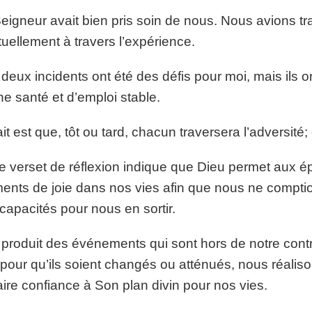
eigneur avait bien pris soin de nous. Nous avions tra
ituellement à travers l’expérience.
deux incidents ont été des défis pour moi, mais ils 
e santé et d’emploi stable.
ait est que, tôt ou tard, chacun traversera l’adversité;
e verset de réflexion indique que Dieu permet aux é
nts de joie dans nos vies afin que nous ne compti
capacités pour nous en sortir.
e produit des événements qui sont hors de notre cont
pour qu’ils soient changés ou atténués, nous réaliso
aire confiance à Son plan divin pour nos vies.