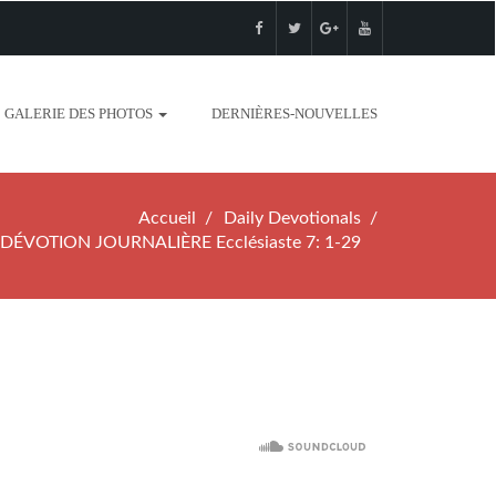
GALERIE DES PHOTOS
DERNIÈRES-NOUVELLES
Accueil
Daily Devotionals
DÉVOTION JOURNALIÈRE Ecclésiaste 7: 1-29