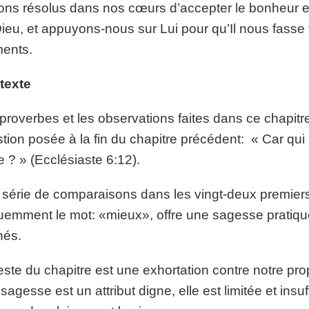
ns résolus dans nos cœurs d’accepter le bonheur e
ieu, et appuyons-nous sur Lui pour qu’Il nous fasse 
ents.
texte
proverbes et les observations faites dans ce chapitr
tion posée à la fin du chapitre précédent: « Car qui
ie ? » (Ecclésiaste 6:12).
série de comparaisons dans les vingt-deux premiers
uemment le mot: «mieux», offre une sagesse pratiq
hés.
este du chapitre est une exhortation contre notre pr
a sagesse est un attribut digne, elle est limitée et in