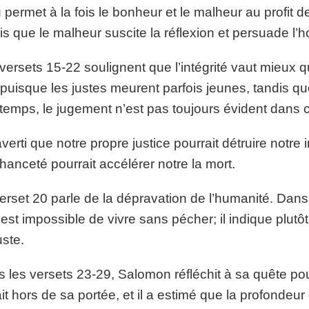
 permet à la fois le bonheur et le malheur au profit 
is que le malheur suscite la réflexion et persuade l’
versets 15-22 soulignent que l’intégrité vaut mieux 
puisque les justes meurent parfois jeunes, tandis qu
temps, le jugement n’est pas toujours évident dans
 averti que notre propre justice pourrait détruire notre i
anceté pourrait accélérer notre la mort.
erset 20 parle de la dépravation de l’humanité. Dans 
l est impossible de vivre sans pécher; il indique plut
uste.
 les versets 23-29, Salomon réfléchit à sa quête pour
ait hors de sa portée, et il a estimé que la profondeu