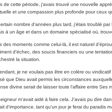
s de cette période, j’avais trouvé une nouvelle app
tuelle et une compassion plus profonde pour ceux qui
ertain nombre d’années plus tard, j’étais troublé pa
ais à un âge et dans un domaine spécialisé où, trouver
 des moments comme celui-là, il est naturel d’éprou
iment d’échec, des soucis financiers ou une tentation
chestré la situation.
ndant, je ne voulais pas être en colère ou vindicati
isé que Dieu avait permis les circonstances auxquelle
nse divine serait de laisser toute l’affaire entre Ses 
eigneur m’avait aidé à faire cela. J’avais pu dire dan
ait d’importance, tant qu’un jour je ferai du paradis