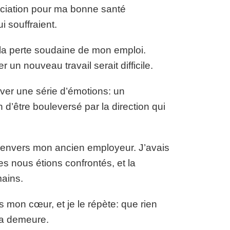
réciation pour ma bonne santé
 souffraient.
r la perte soudaine de mon emploi.
 un nouveau travail serait difficile.
ver une série d’émotions: un
 d’être bouleversé par la direction qui
f envers mon ancien employeur. J’avais
s nous étions confrontés, et la
mains.
s mon cœur, et je le répète: que rien
 ma demeure.