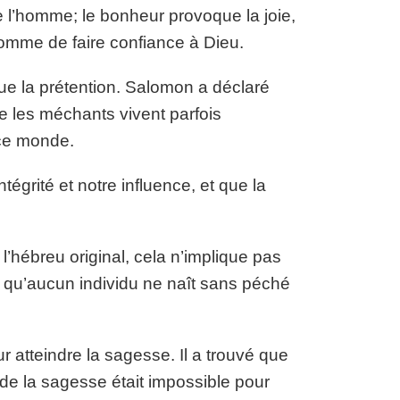
de l’homme; le bonheur provoque la joie,
homme de faire confiance à Dieu.
que la prétention. Salomon a déclaré
e les méchants vivent parfois
 ce monde.
ntégrité et notre influence, et que la
l’hébreu original, cela n’implique pas
ôt qu’aucun individu ne naît sans péché
 atteindre la sagesse. Il a trouvé que
r de la sagesse était impossible pour