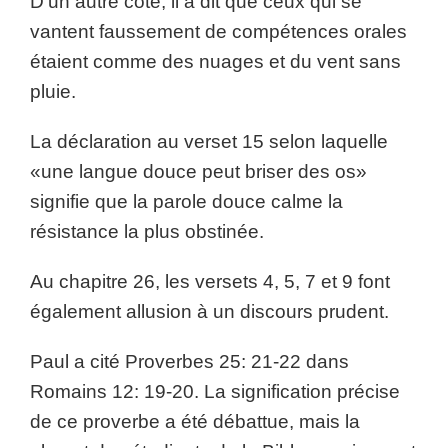
D’un autre côté, il a dit que ceux qui se
vantent faussement de compétences orales
étaient comme des nuages ​​et du vent sans
pluie.
La déclaration au verset 15 selon laquelle
«une langue douce peut briser des os»
signifie que la parole douce calme la
résistance la plus obstinée.
Au chapitre 26, les versets 4, 5, 7 et 9 font
également allusion à un discours prudent.
Paul a cité Proverbes 25: 21-22 dans
Romains 12: 19-20. La signification précise
de ce proverbe a été débattue, mais la