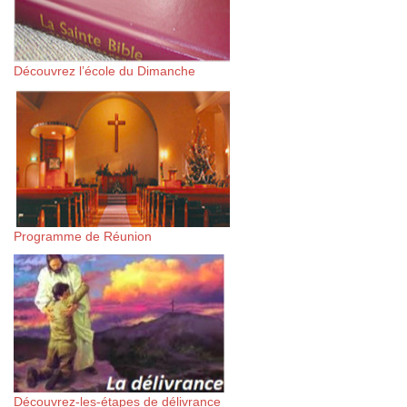
Découvrez l’école du Dimanche
Programme de Réunion
Découvrez-les-étapes de délivrance