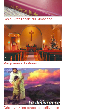
Découvrez l’école du Dimanche
Programme de Réunion
Découvrez-les-étapes de délivrance