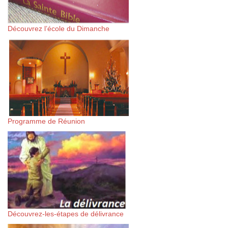
Découvrez l’école du Dimanche
Programme de Réunion
Découvrez-les-étapes de délivrance